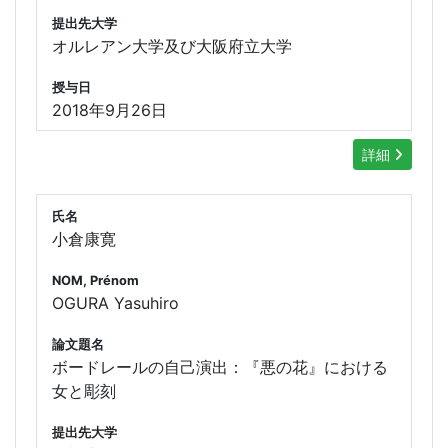
提出先大学
オルレアン大学及び大阪府立大学
授与日
2018年9月26日
詳細
氏名
小倉康寛
NOM, Prénom
OGURA Yasuhiro
論文題名
ボードレールの自己演出：『悪の花』における
女と彫刻
提出先大学