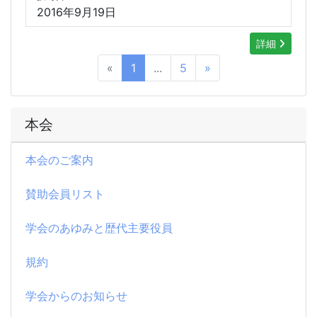
2016年9月19日
詳細
«
1
...
5
»
本会
本会のご案内
賛助会員リスト
学会のあゆみと歴代主要役員
規約
学会からのお知らせ