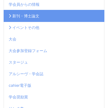
学会員からの情報
新刊・博士論文
イベントその他
大会
大会参加登録フォーム
スタージュ
アルシーヴ・学会誌
cahier電子版
学会奨励賞