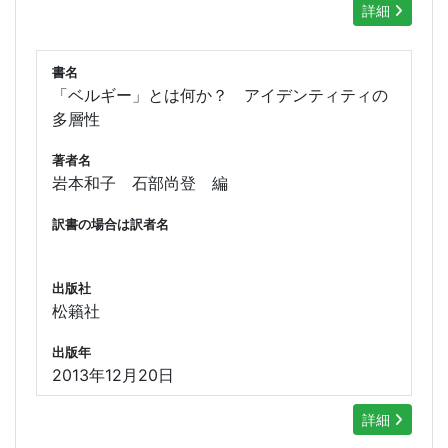
詳細
書名
「ベルギー」とは何か？ アイデンティティの
多層性
著者名
岩本和子 石部尚登 編
訳書の場合は訳者名
出版社
松籟社
出版年
2013年12月20日
詳細