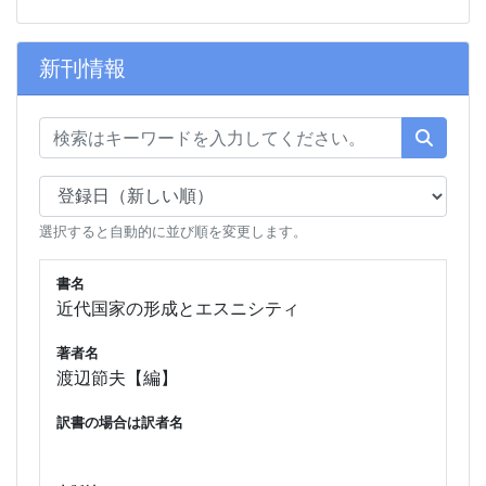
新刊情報
選択すると自動的に並び順を変更します。
書名
近代国家の形成とエスニシティ
著者名
渡辺節夫【編】
訳書の場合は訳者名