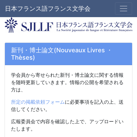
日本フランス語フランス文学会
新刊・博士論文(Nouveaux Livres ・
Thèses)
学会員から寄せられた新刊・
博士論文に関する情報
を随時更新していきます。情報の公開を希望される
方は、
所定の掲載依頼フォーム
に必要事項を記入の上、送
信してください。
広報委員会で内容を確認した上で、アップロードい
たします。