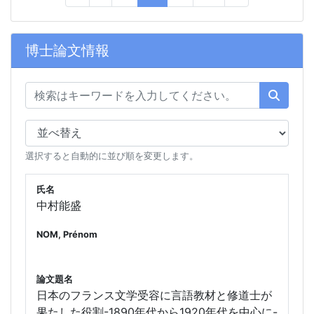
博士論文情報
選択すると自動的に並び順を変更します。
氏名
中村能盛
NOM, Prénom
論文題名
日本のフランス文学受容に言語教材と修道士が
果たした役割-1890年代から1920年代を中心に-