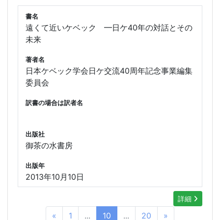
書名
遠くて近いケベック ━日ケ40年の対話とその
未来
著者名
日本ケベック学会日ケ交流40周年記念事業編集
委員会
訳書の場合は訳者名
出版社
御茶の水書房
出版年
2013年10月10日
詳細
«
1
...
10
...
20
»