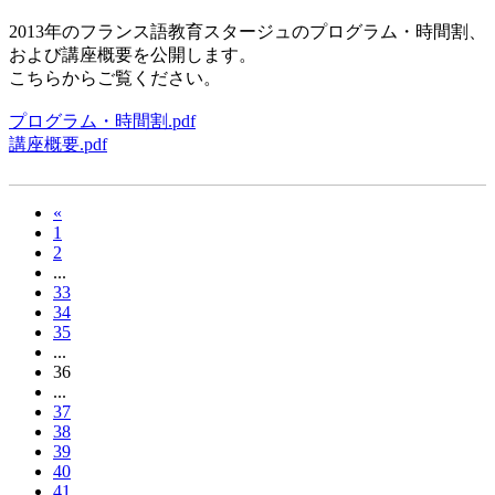
2013年のフランス語教育スタージュのプログラム・時間割、
および講座概要を公開します。
こちらからご覧ください。
プログラム・時間割.pdf
講座概要.pdf
«
1
2
...
33
34
35
...
36
...
37
38
39
40
41