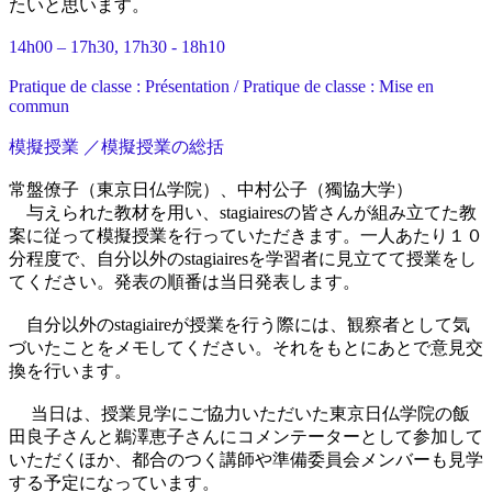
たいと思います。
14h00 – 17h30, 17h30 - 18h10
Pratique de classe : Présentation / Pratique de classe : Mise en
commun
模擬授業 ／模擬授業の総括
常盤僚子（東京日仏学院）、中村公子（獨協大学）
与えられた教材を用い、stagiairesの皆さんが組み立てた教
案に従って模擬授業を行っていただきます。一人あたり１０
分程度で、自分以外のstagiairesを学習者に見立てて授業をし
てください。発表の順番は当日発表します。
自分以外のstagiaireが授業を行う際には、観察者として気
づいたことをメモしてください。それをもとにあとで意見交
換を行います。
当日は、授業見学にご協力いただいた東京日仏学院の飯
田良子さんと鵜澤恵子さんにコメンテーターとして参加して
いただくほか、都合のつく講師や準備委員会メンバーも見学
する予定になっています。