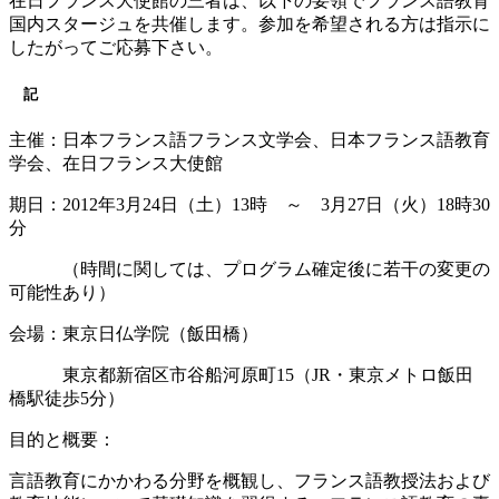
在日フランス大使館の三者は、以下の要領でフランス語教育
国内スタージュを共催します。参加を希望される方は指示に
したがってご応募下さい。
記
主催：日本フランス語フランス文学会、日本フランス語教育
学会、在日フランス大使館
期日：2012年3月24日（土）13時 ～ 3月27日（火）18時30
分
（時間に関しては、プログラム確定後に若干の変更の
可能性あり）
会場：東京日仏学院（飯田橋）
東京都新宿区市谷船河原町15（JR・東京メトロ飯田
橋駅徒歩5分）
目的と概要：
言語教育にかかわる分野を概観し、フランス語教授法および