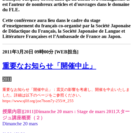
est l'auteur de nombreux articles et d'ouvrages dans le domaine
du FLE.
Cette conférence aura lieu dans le cadre du stage
d’enseignement du français co-organisé par la Société Japonaise
de Didactique du Français, la Société Japonaise de Langue et
Littérature Françaises et l’Ambassade de France au Japon.
2011年3月20日
09時00分
[WEB担当]
重要なお知らせ「開催中止」
2011
重要なお知らせ「開催中止」：震災の影響を考慮し、開催を中止いたしま
した。詳細は以下のページをご参照ください。
https://www.sjllf.org/joe7bom7y-255/#_255
授業内容][2011]Dimanche 20 mars : Stage de mars 2011スター
ジュ講座概要（２）
Dimanche 20 mars