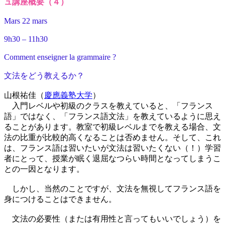
ュ講座概要（４）
Mars 22 mars
9h30 – 11h30
Comment enseigner la grammaire ?
文法をどう教えるか？
山根祐佳（
慶應義塾大学
）
入門レベルや初級のクラスを教えていると、「フランス
語」ではなく、「フランス語文法」を教えているように思え
ることがあります。教室で初級レベルまでを教える場合、文
法の比重が比較的高くなることは否めません。そして、これ
は、フランス語は習いたいが文法は習いたくない（！）学習
者にとって、授業が眠く退屈なつらい時間となってしまうこ
との一因となります。
しかし、当然のことですが、文法を無視してフランス語を
身につけることはできません。
文法の必要性（または有用性と言ってもいいでしょう）を