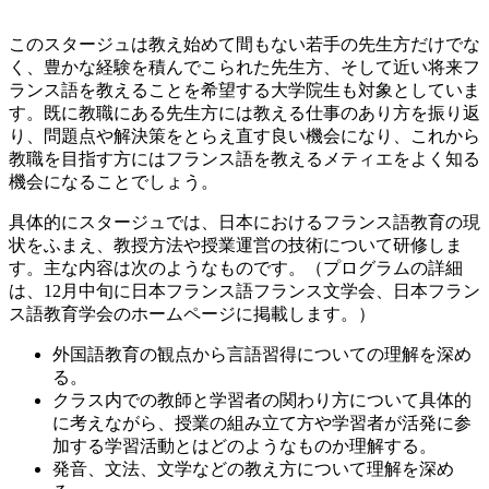
このスタージュは教え始めて間もない若手の先生方だけでな
く、豊かな経験を積んでこられた先生方、そして近い将来フ
ランス語を教えることを希望する大学院生も対象としていま
す。既に教職にある先生方には教える仕事のあり方を振り返
り、問題点や解決策をとらえ直す良い機会になり、これから
教職を目指す方にはフランス語を教えるメティエをよく知る
機会になることでしょう。
具体的にスタージュでは、日本におけるフランス語教育の現
状をふまえ、教授方法や授業運営の技術について研修しま
す。主な内容は次のようなものです。（プログラムの詳細
は、12月中旬に日本フランス語フランス文学会、日本フラン
ス語教育学会のホームページに掲載します。）
外国語教育の観点から言語習得についての理解を深め
る。
クラス内での教師と学習者の関わり方について具体的
に考えながら、授業の組み立て方や学習者が活発に参
加する学習活動とはどのようなものか理解する。
発音、文法、文学などの教え方について理解を深め