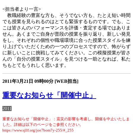
<担当者より一言>
教職経験の豊富な方も、そうでない方も、たとえ短い時間
でも授業を見られるのはとても緊張するものです。でも、こ
こは皆さんのパフォーマンスを評価・査定する場ではありま
せん。あくまでご自身が普段の授業を振り返り、新しい発見
をし、それぞれの個性や職場環境に合った授業スタイルを練
り上げていただくための一つのプロセスですので、怖がらず
に新しいことに挑戦してみてください。この模擬授業が皆さ
んの「自分の授業スタイル」を見つける一助となれば、私た
ちもとてもうれしく思います。
2011年3月21日
09時00分
[WEB担当]
重要なお知らせ「開催中止」
2011
重要なお知らせ「開催中止」：震災の影響を考慮し、開催を中止いたしま
した。詳細は以下のページをご参照ください。
https://www.sjllf.org/joe7bom7y-255/#_255