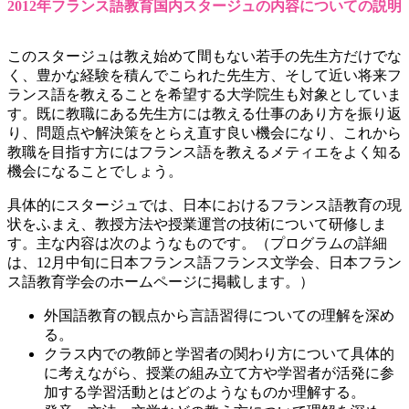
2012年フランス語教育国内スタージュの内容についての説明
このスタージュは教え始めて間もない若手の先生方だけでな
く、豊かな経験を積んでこられた先生方、そして近い将来フ
ランス語を教えることを希望する大学院生も対象としていま
す。既に教職にある先生方には教える仕事のあり方を振り返
り、問題点や解決策をとらえ直す良い機会になり、これから
教職を目指す方にはフランス語を教えるメティエをよく知る
機会になることでしょう。
具体的にスタージュでは、日本におけるフランス語教育の現
状をふまえ、教授方法や授業運営の技術について研修しま
す。主な内容は次のようなものです。（プログラムの詳細
は、12月中旬に日本フランス語フランス文学会、日本フラン
ス語教育学会のホームページに掲載します。）
外国語教育の観点から言語習得についての理解を深め
る。
クラス内での教師と学習者の関わり方について具体的
に考えながら、授業の組み立て方や学習者が活発に参
加する学習活動とはどのようなものか理解する。