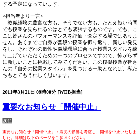
する予定になっています。
<担当者より一言>
教職経験の豊富な方も、そうでない方も、たとえ短い時間
でも授業を見られるのはとても緊張するものです。でも、こ
こは皆さんのパフォーマンスを評価・査定する場ではありま
せん。あくまでご自身が普段の授業を振り返り、新しい発見
をし、それぞれの個性や職場環境に合った授業スタイルを練
り上げていただくための一つのプロセスですので、怖がらず
に新しいことに挑戦してみてください。この模擬授業が皆さ
んの「自分の授業スタイル」を見つける一助となれば、私た
ちもとてもうれしく思います。
2011年3月21日
09時00分
[WEB担当]
重要なお知らせ「開催中止」
2011
重要なお知らせ「開催中止」：震災の影響を考慮し、開催を中止いたしま
した。詳細は以下のページをご参照ください。