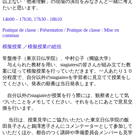
以上ない「他者理解」の現場の演出をみなさんと一緒に考え
たいと思います。
14h00 – 17h30, 17h30 - 18h10
Pratique de classe : Présentation / Pratique de classe : Mise en
commun
模擬授業 ／模擬授業の総括
常盤僚子（東京日仏学院）、中村公子（獨協大学）
与えられた教材を用い、stagiairesの皆さんが組み立てた教
案に従って模擬授業を行っていただきます。一人あたり１０
分程度で、自分以外のstagiairesを学習者に見立てて授業をし
てください。発表の順番は当日発表します。
自分以外のstagiaireが授業を行う際には、観察者として気
づいたことをメモしてください。それをもとにあとで意見交
換を行います。
当日は、授業見学にご協力いただいた東京日仏学院の飯
田良子さんと鵜澤恵子さんにコメンテーターとして参加して
いただくほか、都合のつく講師や準備委員会メンバーも見学