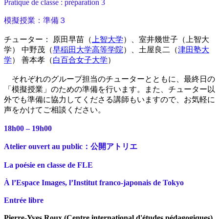
Pratique de classe : préparation 3
模擬授業：準備３
チューター： 原田早苗（
上智大学
）、室井幾世子（上智大
学） 中野茂（
早稲田大学高等学院
）、土屋良二（
津田塾大
学
） 善本孝（
白百合女子大学
）
それぞれのグループ担当のチューターとともに、最終日の
「模擬授業」のための準備を行います。また、チューター以
外でも準備に協力してくださる講師もいますので、お気軽に
声をかけてご相談ください。
18h00 – 19h00
Atelier ouvert au public：公開アトリエ
La poésie en classe de FLE
À l’Espace Images, l’Institut franco-japonais de Tokyo
Entrée libre
Pierre-Yves Roux (Centre international d'études pédagogiques)