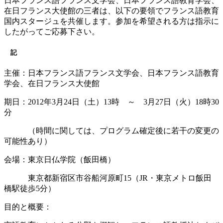
日本フランス語フランス文学会、日本フランス語教育学会、
在日フランス大使館の三者は、以下の要領でフランス語教育
国内スタージュを共催します。参加を希望される方は指示に
したがってご応募下さい。
記
主催：日本フランス語フランス文学会、日本フランス語教育
学会、在日フランス大使館
期日：2012年3月24日（土）13時 ～ 3月27日（火）18時30
分
（時間に関しては、プログラム確定後に若干の変更の
可能性あり）
会場：東京日仏学院（飯田橋）
東京都新宿区市谷船河原町15（JR・東京メトロ飯田
橋駅徒歩5分）
目的と概要：