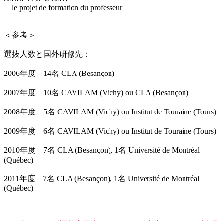
le projet de formation du professeur
＜参考＞
選抜人数と国外研修先：
2006年度 14名 CLA (Besançon)
2007年度 10名 CAVILAM (Vichy) ou CLA (Besançon)
2008年度 5名 CAVILAM (Vichy) ou Institut de Touraine (Tours)
2009年度 6名 CAVILAM (Vichy) ou Institut de Touraine (Tours)
2010年度 7名 CLA (Besançon), 1名 Université de Montréal
(Québec)
2011年度 7名 CLA (Besançon), 1名 Université de Montréal
(Québec)