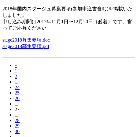
2018年国内スタージュ募集要項(参加申込書含む)を掲載いた
しました。
申し込み期間は2017年11月1日〜12月20日（必着）です。奮
ってご応募ください。
stage2018募集要項.doc
stage2018募集要項.pdf
«
1
2
...
24
25
26
...
27
...
28
29
30
...