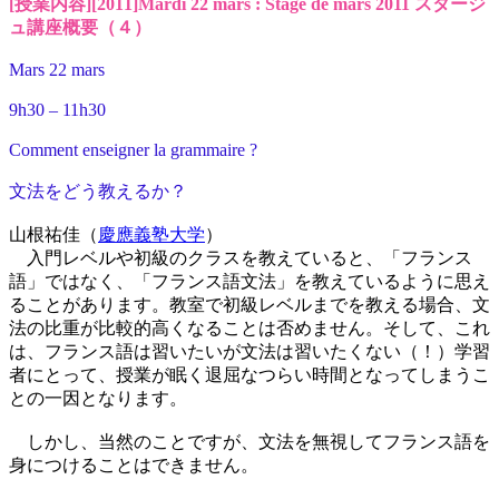
[授業内容][2011]Mardi 22 mars : Stage de mars 2011 スタージ
ュ講座概要（４）
Mars 22 mars
9h30 – 11h30
Comment enseigner la grammaire ?
文法をどう教えるか？
山根祐佳（
慶應義塾大学
）
入門レベルや初級のクラスを教えていると、「フランス
語」ではなく、「フランス語文法」を教えているように思え
ることがあります。教室で初級レベルまでを教える場合、文
法の比重が比較的高くなることは否めません。そして、これ
は、フランス語は習いたいが文法は習いたくない（！）学習
者にとって、授業が眠く退屈なつらい時間となってしまうこ
との一因となります。
しかし、当然のことですが、文法を無視してフランス語を
身につけることはできません。