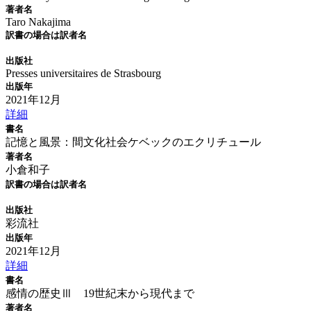
著者名
Taro Nakajima
訳書の場合は訳者名
出版社
Presses universitaires de Strasbourg
出版年
2021年12月
詳細
書名
記憶と風景：間文化社会ケベックのエクリチュール
著者名
小倉和子
訳書の場合は訳者名
出版社
彩流社
出版年
2021年12月
詳細
書名
感情の歴史Ⅲ 19世紀末から現代まで
著者名