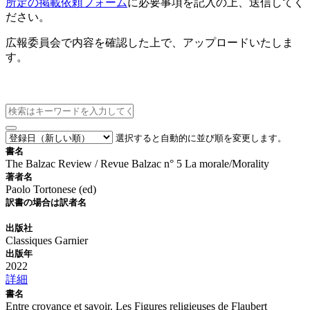
所定の掲載依頼フォーム
に必要事項を記入の上、送信してく
ださい。
広報委員会で内容を確認した上で、アップロードいたしま
す。
新刊情報
選択すると自動的に並び順を変更します。
書名
The Balzac Review / Revue Balzac n° 5 La morale/Morality
著者名
Paolo Tortonese (ed)
訳書の場合は訳者名
出版社
Classiques Garnier
出版年
2022
詳細
書名
Entre croyance et savoir. Les Figures religieuses de Flaubert