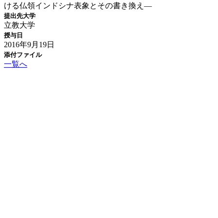
ける仏領インドシナ表象とその書き換え―
提出先大学
立教大学
授与日
2016年9月19日
添付ファイル
一覧へ