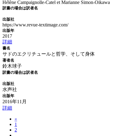
Hélène Campaignolle-Catel et Marianne Simon-Oikawa
訳書の場合は訳者名
出版社
https://www.revue-textimage.com/
出版年
2017
詳細
書名
サドのエクリチュールと哲学、そして身体
著者名
鈴木球子
訳書の場合は訳者名
出版社
水声社
出版年
2016年11月
詳細
«
1
2
...