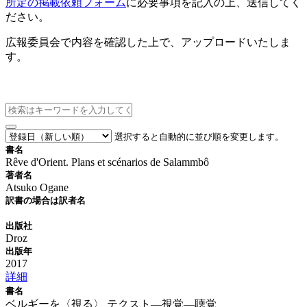
所定の掲載依頼フォーム
に必要事項を記入の上、送信してく
ださい。
広報委員会で内容を確認した上で、アップロードいたしま
す。
新刊情報
選択すると自動的に並び順を変更します。
書名
Rêve d'Orient. Plans et scénarios de Salammbô
著者名
Atsuko Ogane
訳書の場合は訳者名
出版社
Droz
出版年
2017
詳細
書名
ベルギーを〈視る〉 テクスト―視覚―聴覚