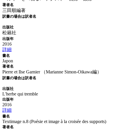
著者名
三田順編著
訳書の場合は訳者名
出版社
松籟社
出版年
2016
詳細
書名
Japon
著者名
Pierre et Ilse Garnier （Marianne Simon-Oikawa編）
訳書の場合は訳者名
出版社
L'herbe qui tremble
出版年
2016
詳細
書名
Textimage n.8 (Poésie et image à la croisée des supports)
著者名