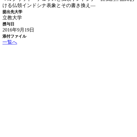
ける仏領インドシナ表象とその書き換え―
提出先大学
立教大学
授与日
2016年9月19日
添付ファイル
一覧へ