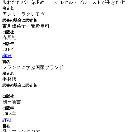
失われたパリを求めて マルセル・プルーストが生きた街
著者名
アンリ・ラクシモヴ
訳書の場合は訳者名
吉川佳英子、岩野卓司
出版社
春風社
出版年
2010年
詳細
書名
フランスに学ぶ国家ブランド
著者名
平林博
訳書の場合は訳者名
出版社
朝日新書
出版年
2008年
詳細
書名
愛、ファンタジア