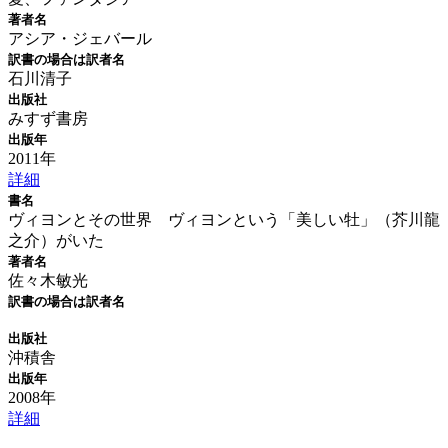
著者名
アシア・ジェバール
訳書の場合は訳者名
石川清子
出版社
みすず書房
出版年
2011年
詳細
書名
ヴィヨンとその世界 ヴィヨンという「美しい牡」（芥川龍
之介）がいた
著者名
佐々木敏光
訳書の場合は訳者名
出版社
沖積舎
出版年
2008年
詳細