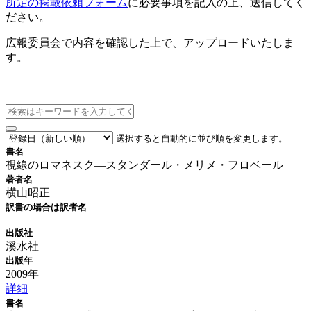
所定の掲載依頼フォーム
に必要事項を記入の上、送信してく
ださい。
広報委員会で内容を確認した上で、アップロードいたしま
す。
新刊情報
選択すると自動的に並び順を変更します。
書名
視線のロマネスク—スタンダール・メリメ・フロベール
著者名
横山昭正
訳書の場合は訳者名
出版社
溪水社
出版年
2009年
詳細
書名