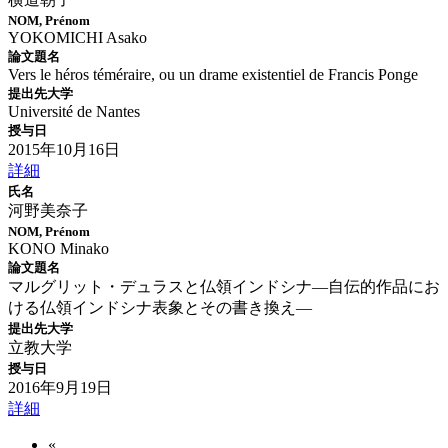
NOM, Prénom
YOKOMICHI Asako
論文題名
Vers le héros téméraire, ou un drame existentiel de Francis Ponge
提出先大学
Université de Nantes
授与日
2015年10月16日
詳細
氏名
河野美奈子
NOM, Prénom
KONO Minako
論文題名
マルグリット・デュラスと仏領インドシナ―自伝的作品にお
ける仏領インドシナ表象とその書き換え―
提出先大学
立教大学
授与日
2016年9月19日
詳細
«