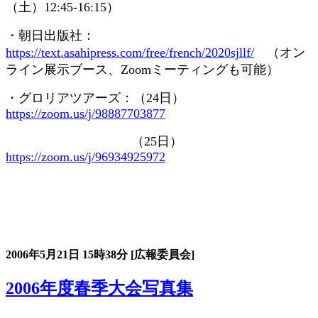
（土）
12:45-16:15
）
・朝日出版社：
https://text.asahipress.com/free/french/2020sjllf/
（オン
ライン展示ブース、
Zoom
ミーティングも可能）
・グロリアツアーズ：（
24
日）
https://zoom.us/j/98887703877
（
25
日）
https://zoom.us/j/96934925972
大会の記録詳細
2006年5月21日
15時38分
[広報委員会]
2006年度春季大会写真集