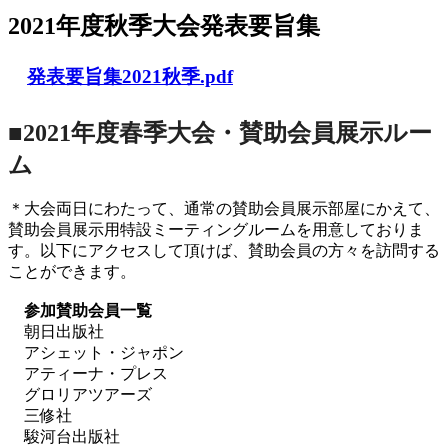
2021年度秋季大会発表要旨集
発表要旨集2021秋季.pdf
■2021年度春季大会・賛助会員展示ルー
ム
＊大会両日にわたって、通常の賛助会員展示部屋にかえて、
賛助会員展示用特設ミーティングルームを用意しておりま
す。以下にアクセスして頂けば、賛助会員の方々を訪問する
ことができます。
参加賛助会員一覧
朝日出版社
アシェット・ジャポン
アティーナ・プレス
グロリアツアーズ
三修社
駿河台出版社