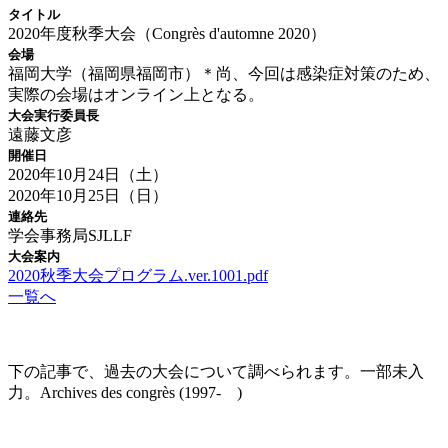
タイトル
2020年度秋季大会（Congrès d'automne 2020）
会場
福岡大学（福岡県福岡市）＊尚、今回は感染症対策のため、
実際の会場はオンライン上となる。
大会実行委員長
遠藤文彦
開催日
2020年10月24日（土）
2020年10月25日（日）
連絡先
学会事務局SJLLF
大会案内
2020秋季大会プログラム.ver.1001.pdf
一覧へ
大会の記録(Historique des Congrès)
下の記事で、過去の大会について調べられます。一部未入
力。Archives des congrès (1997- )
2021年度秋季大会（完全オンライン開催）