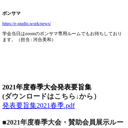
ボンサマ
https://e-studio.work/news/
学会当日は
zoom
のボンサマ専用ルームでもお待ちしており
ます。（担当
:
河合美和）
2021年度春季大会（完全オンライン開催）
2021年度春季大会発表要旨集
(ダウンロードはこちら↓から
）
発表要旨集2021春季.pdf
■2021年度春季大会・賛助会員展示ルー