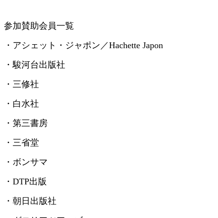
参加賛助会員一覧
・アシェット・ジャポン／
Hachette Japon
・駿河台出版社
・三修社
・白水社
・第三書房
・三省堂
・ボンサマ
・
DTP
出版
・朝日出版社