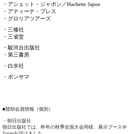
・アシェット・ジャポン／
Hachette Japon
・アティーナ・プレス
・グロリアツアーズ
・三修社
・三省堂
・駿河台出版社
・第三書房
・白水社
・ボンサマ
■賛助会員情報（個別）
・朝日出版社
朝日出版社では、昨年の秋季全国大会同様、展示ブース＠
Zoomを設けました。