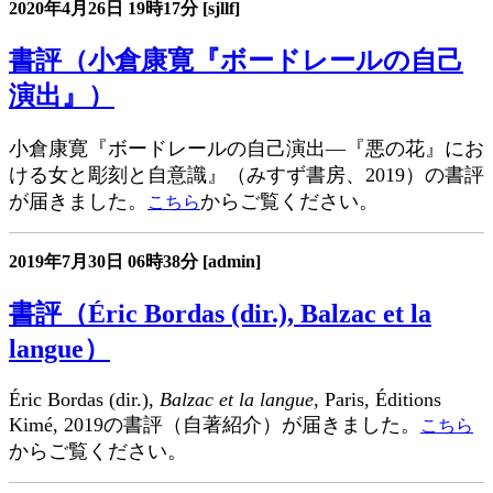
2020年4月26日
19時17分
[sjllf]
書評（小倉康寛『ボードレールの自己
演出』）
小倉康寛『ボードレールの自己演出―『悪の花』にお
ける女と彫刻と自意識』（みすず書房、2019）の書評
が届きました。
からご覧ください。
こちら
2019年7月30日
06時38分
[admin]
書評（Éric Bordas (dir.), Balzac et la
langue）
Éric Bordas (dir.),
Balzac et la langue
, Paris, Éditions
Kimé, 2019の書評（自著紹介）が届きました。
こちら
からご覧ください。