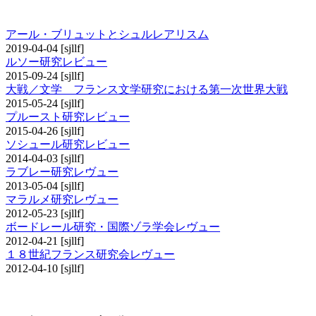
その他の研究レビュー
アール・ブリュットとシュルレアリスム
2019-04-04
[sjllf]
ルソー研究レビュー
2015-09-24
[sjllf]
大戦／文学 フランス文学研究における第一次世界大戦
2015-05-24
[sjllf]
プルースト研究レビュー
2015-04-26
[sjllf]
ソシュール研究レビュー
2014-04-03
[sjllf]
ラブレー研究レヴュー
2013-05-04
[sjllf]
マラルメ研究レヴュー
2012-05-23
[sjllf]
ボードレール研究・国際ゾラ学会レヴュー
2012-04-21
[sjllf]
１８世紀フランス研究会レヴュー
2012-04-10
[sjllf]
書評コーナー