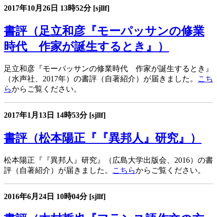
2017年10月26日
13時52分
[sjllf]
書評（足立和彦『モーパッサンの修業
時代 作家が誕生するとき』）
足立和彦『モーパッサンの修業時代 作家が誕生するとき』
（水声社、2017年）の書評（自著紹介）が届きました。
こち
ら
からご覧ください。
2017年1月13日
14時53分
[sjllf]
書評（松本陽正『『異邦人』研究』）
松本陽正『『異邦人』研究』（広島大学出版会、2016）の書
評（自著紹介）が届きました。
こちら
からご覧ください。
2016年6月24日
10時04分
[sjllf]