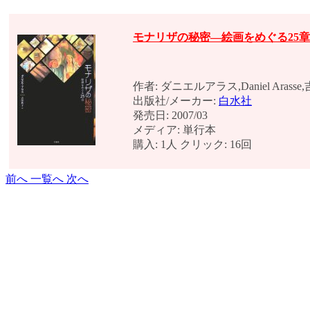
モナリザの秘密―絵画をめぐる25章
作者: ダニエルアラス,Daniel Arass
出版社/メーカー:
白水社
発売日: 2007/03
メディア: 単行本
購入: 1人 クリック: 16回
前へ
一覧へ
次へ