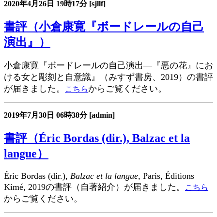
2020年4月26日
19時17分
[sjllf]
書評（小倉康寛『ボードレールの自己
演出』）
小倉康寛『ボードレールの自己演出―『悪の花』にお
ける女と彫刻と自意識』（みすず書房、2019）の書評
が届きました。
からご覧ください。
こちら
2019年7月30日
06時38分
[admin]
書評（Éric Bordas (dir.), Balzac et la
langue）
Éric Bordas (dir.),
Balzac et la langue
, Paris, Éditions
Kimé, 2019の書評（自著紹介）が届きました。
こちら
からご覧ください。