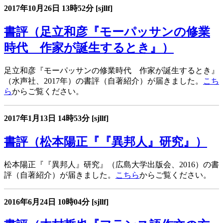
2017年10月26日
13時52分
[sjllf]
書評（足立和彦『モーパッサンの修業
時代 作家が誕生するとき』）
足立和彦『モーパッサンの修業時代 作家が誕生するとき』
（水声社、2017年）の書評（自著紹介）が届きました。
こち
ら
からご覧ください。
2017年1月13日
14時53分
[sjllf]
書評（松本陽正『『異邦人』研究』）
松本陽正『『異邦人』研究』（広島大学出版会、2016）の書
評（自著紹介）が届きました。
こちら
からご覧ください。
2016年6月24日
10時04分
[sjllf]