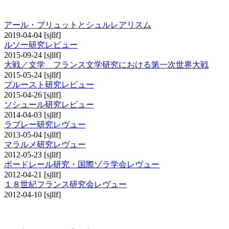
その他の研究レビュー
アール・ブリュットとシュルレアリスム
2019-04-04
[sjllf]
ルソー研究レビュー
2015-09-24
[sjllf]
大戦／文学 フランス文学研究における第一次世界大戦
2015-05-24
[sjllf]
プルースト研究レビュー
2015-04-26
[sjllf]
ソシュール研究レビュー
2014-04-03
[sjllf]
ラブレー研究レヴュー
2013-05-04
[sjllf]
マラルメ研究レヴュー
2012-05-23
[sjllf]
ボードレール研究・国際ゾラ学会レヴュー
2012-04-21
[sjllf]
１８世紀フランス研究会レヴュー
2012-04-10
[sjllf]
書評コーナー