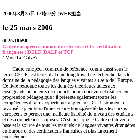
過去のスタージュ
2006年3月25日
17時07分
[WEB担当]
le 25 mars 2006
9h20-10h50
Cadre européen commun de référence et les certifications
françaises : DELF, DALF et TCF.
( Mme Le Calve)
Cadre européen commun de référence, connu aussi sous le
terme CECR, est le résultat d'un long travail de recherche dans le
domaine de la pédagogie des langues vivantes au sein de l'Europe.
Ce livre regroupe toutes les données théoriques utiles aux
enseignants ou auteurs de manuels pour concevoir et réaliser leur
progression pédagogique ; il présente également toutes les
compétences à faire acquérir aux apprenants. Cet instrument a
favorisé l'apparition d'une certaine homogénéité dans les cursus
européens et permet une meilleure lisibilité du niveau des étudiants
et des compétences acquises. C'est ainsi que le Cadre est devenu la
base et la source de tous les manuels de langues vivantes étrangères
en Europe et des certifications françaises et plus largement
européennes.