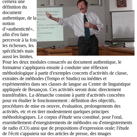
cernera une
définition du
document
authentique, de la
notion
d'«authenticité»,
afin d'en faire
percevoir à la fois
les richesses, les
spécificités mais
aussi les limites.
Pour les deux modules consacrés au document authentique, le
formateur s'appliquera ensuite à conduire une réflexion
méthodologique à partir d'exemples concrets d'activités de classe,
extraites de méthodes (Tempo et Studio) ou inédites et
expérimentées dans ses classes de langue au Centre de linguistique
appliquée de Besançon. Ces activités seront donc directement
transférables. La démarche consiste à partir d'activités concrètes
pour en étudier le fonctionnement : définition des objectifs,
procédures de mise en oeuvre, évaluation, prolongements des
activités, etc et en tirer modestement quelques principes
méthodologiques. Le corpus d'étude sera constitué, pour l'oral,
essentiellement d'enregistrements de méthodes ou d'enregistrements
de radio (CO) ainsi que de propositions d'expression orale; l'étude
de l'écrit s'appuiera sur des articles de presse, des images