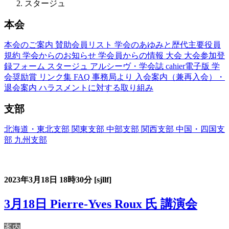
スタージュ
本会
本会のご案内
賛助会員リスト
学会のあゆみと歴代主要役員
規約
学会からのお知らせ
学会員からの情報
大会
大会参加登
録フォーム
スタージュ
アルシーヴ・学会誌
cahier電子版
学
会奨励賞
リンク集
FAQ
事務局より
入会案内（兼再入会）・
退会案内
ハラスメントに対する取り組み
支部
北海道・東北支部
関東支部
中部支部
関西支部
中国・四国支
部
九州支部
フランス語教育国内スタージュ(Stage)
2023年3月18日
18時30分
[sjllf]
3月18日 Pierre-Yves Roux 氏 講演会
案内