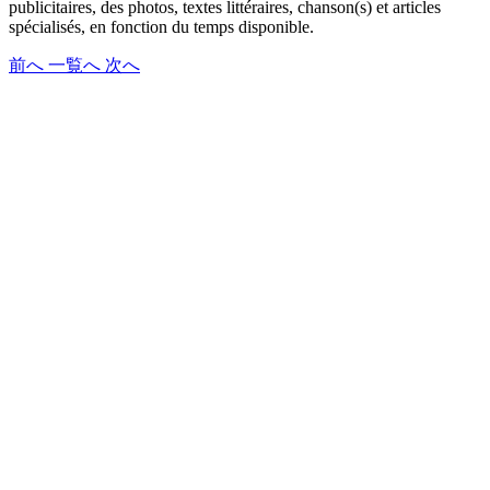
publicitaires, des photos, textes littéraires, chanson(s) et articles
spécialisés, en fonction du temps disponible.
前へ
一覧へ
次へ