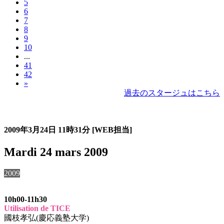
5
6
7
8
9
10
...
41
42
»
過去のスタージュはこちら
過去のスタージュ
2009年3月24日
11時31分
[WEB担当]
Mardi 24 mars 2009
2009
10h00-11h30
Utilisation de TICE
國枝孝弘(慶応義塾大学)