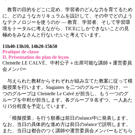
教育の目的をどこに定め、学習者のどんな力を育てるため
に、どのようなカリキュラムを設計して、その中でどのよう
なテクノロジーを使うのか ― 教育、学習者、そして学習環
境をトータルに考えながら、TICEにしかできないことの見
極めをみなさんと行ないたいと考えています。
11h40-13h10, 14h20-15h50
Pratique de classe
II. Présentation du plan de leçon
Christelle LE CALVÉ、中村公子＋出席可能な講師＋運営委員
会メンバー
与えられた教材からそれぞれが組み立てた教案に従って模
擬授業を行います。Stagiaires を二つのグループに分け、一
つのグループは Christelle Le Calvé が担当し、もう一つのグ
ループを中村が担当します。各グループ９名ずつ、一人あた
り15分程度を予定しています。
「模擬授業」を行う順番は前日のséance中に発表します。
なお、当日の具体的な進め方は前日のséanceで説明します。
また、当日は都合のつく講師や運営委員会メンバーもどちら