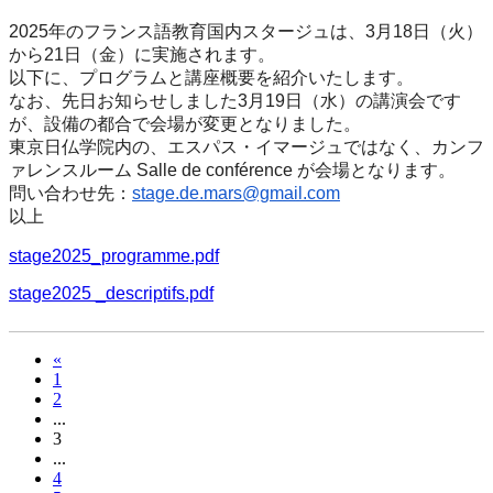
2025年のフランス語教育国内スタージュは、3月18日（火）
から21日（金）に実施されます。
以下に、プログラムと講座概要を紹介いたします。
なお、先日お知らせしました3月19日（水）の講演会です
が、
設備の都合で会場が変更となりました。
東京日仏学院内の、エスパス・イマージュではなく、
カンフ
ァレンスルーム Salle de conférence が会場となります。
問い合わせ先：
stage.de.mars@gmail.com
以上
stage2025_programme.pdf
stage2025 _descriptifs.pdf
«
1
2
...
3
...
4