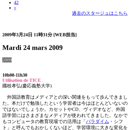
42
»
過去のスタージュはこちら
過去のスタージュ
2009年3月24日
11時31分
[WEB担当]
Mardi 24 mars 2009
2009
10h00-11h30
Utilisation de TICE
國枝孝弘(慶応義塾大学)
外国語教育はメディアとの深い関連をもって歩んできまし
た。本だけで勉強したという学習者は今はほとんどいないの
ではないでしょうか。カセットやCD、ヴィデオなど、外国
語学習にはさまざまなメディアが使われてきました。なかで
もコンピュータの教育現場での活用は「
パラダイム
・シフ
ト」と呼んでもおかしくないほど、学習環境に大きな変化を