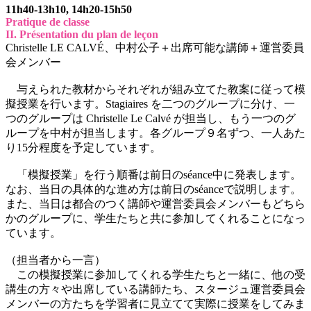
11h40-13h10, 14h20-15h50
Pratique de classe
II. Présentation du plan de leçon
Christelle LE CALVÉ、中村公子＋出席可能な講師＋運営委員
会メンバー
与えられた教材からそれぞれが組み立てた教案に従って模
擬授業を行います。Stagiaires を二つのグループに分け、一
つのグループは Christelle Le Calvé が担当し、もう一つのグ
ループを中村が担当します。各グループ９名ずつ、一人あた
り15分程度を予定しています。
「模擬授業」を行う順番は前日のséance中に発表します。
なお、当日の具体的な進め方は前日のséanceで説明します。
また、当日は都合のつく講師や運営委員会メンバーもどちら
かのグループに、学生たちと共に参加してくれることになっ
ています。
（担当者から一言）
この模擬授業に参加してくれる学生たちと一緒に、他の受
講生の方々や出席している講師たち、スタージュ運営委員会
メンバーの方たちを学習者に見立てて実際に授業をしてみま