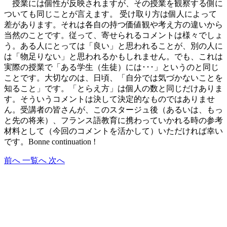
授業には個性が反映されますが、その授業を観察する側に
ついても同じことが言えます。 受け取り方は個人によって
差があります。それは各自の持つ価値観や考え方の違いから
当然のことです。従って、寄せられるコメントは様々でしょ
う。ある人にとっては「良い」と思われることが、別の人に
は「物足りない」と思われるかもしれません。でも、これは
実際の授業で「ある学生（生徒）には･･･」というのと同じ
ことです。大切なのは、日頃、「自分では気づかないことを
知ること」です。「とらえ方」は個人の数と同じだけありま
す。そういうコメントは決して決定的なものではありませ
ん。受講者の皆さんが、このスタージュ後（あるいは、もっ
と先の将来）、フランス語教育に携わっていかれる時の参考
材料として（今回のコメントを活かして）いただければ幸い
です。Bonne continuation !
前へ
一覧へ
次へ