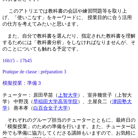
このアトリエでは教科書の会話や練習問題等を取り上
げ、「使いこなす」をキーワードに、 授業目的に合う活用
の仕方を考えてみたいと思います。
また、自分で教科書を選んだり、指定された教科書を理解
するためには「教科書分析」をしなければなりませんが、そ
のことについても触れる予定です。
16h15 – 17h45
Pratique de classe : préparation 3
模擬授業：準備３
チューター： 原田早苗（
上智大学
）、室井幾世子（上智大
学） 中野茂（
早稲田大学高等学院
）、土屋良二（
津田塾大
学
） 善本孝（
白百合女子大学
）
それぞれのグループ担当のチューターとともに、最終日の
「模擬授業」のための準備を行います。また、チューター以
外でも準備に協力してくださる講師もいますので、お気軽に