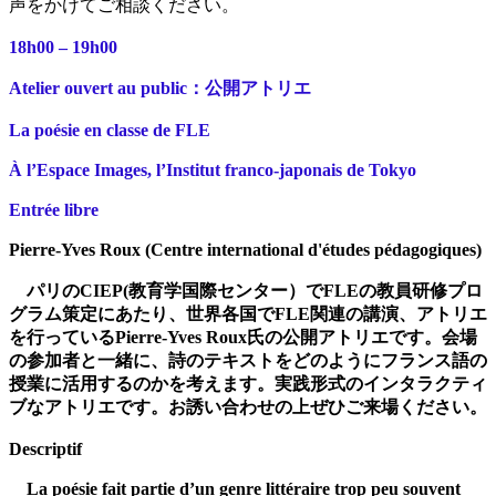
声をかけてご相談ください。
18h00 – 19h00
Atelier ouvert au public：公開アトリエ
La poésie en classe de FLE
À l’Espace Images, l’Institut franco-japonais de Tokyo
Entrée libre
Pierre-Yves Roux (Centre international d'études pédagogiques)
パリのCIEP(教育学国際センター）でFLEの教員研修プロ
グラム策定にあたり、世界各国でFLE関連の講演、アトリエ
を行っているPierre-Yves Roux氏の公開アトリエです。会場
の参加者と一緒に、詩のテキストをどのようにフランス語の
授業に活用するのかを考えます。実践形式のインタラクティ
ブなアトリエです。お誘い合わせの上ぜひご来場ください。
Descriptif
La poésie fait partie d’un genre littéraire trop peu souvent