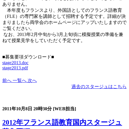
ありません。
本年度もフランスより、外国語としてのフランス語教育
（FLE）の専門家を講師として招聘する予定です。詳細が決
まりましたら両学会のホームページにアップいたしますので
ご覧ください。
なお、2013年2月中旬から3月上旬頃に模擬授業の準備を兼
ねて授業見学をしていただく予定です。
■募集要項ダウンロード■
stage2013.doc
stage2013.pdf
前へ
一覧へ
次へ
過去のスタージュはこちら
過去のスタージュ
2011年10月8日
20時30分
[WEB担当]
2012年フランス語教育国内スタージュ