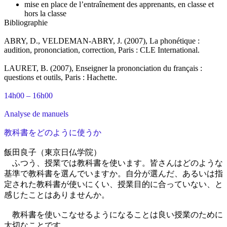
mise en place de l’entraînement des apprenants, en classe et
hors la classe
Bibliographie
ABRY, D., VELDEMAN-ABRY, J. (2007), La phonétique :
audition, prononciation, correction, Paris : CLE International.
LAURET, B. (2007), Enseigner la prononciation du français :
questions et outils, Paris : Hachette.
14h00 – 16h00
Analyse de manuels
教科書をどのように使うか
飯田良子（東京日仏学院）
ふつう、授業では教科書を使います。皆さんはどのような
基準で教科書を選んでいますか。自分が選んだ、あるいは指
定された教科書が使いにくい、授業目的に合っていない、と
感じたことはありませんか。
教科書を使いこなせるようになることは良い授業のために
大切なことです。