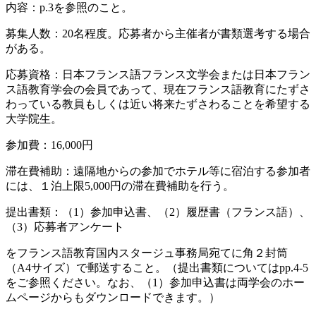
内容：p.3を参照のこと。
募集人数：20名程度。応募者から主催者が書類選考する場合
がある。
応募資格：日本フランス語フランス文学会または日本フラン
ス語教育学会の会員であって、現在フランス語教育にたずさ
わっている教員もしくは近い将来たずさわることを希望する
大学院生。
参加費：16,000円
滞在費補助：遠隔地からの参加でホテル等に宿泊する参加者
には、１泊上限5,000円の滞在費補助を行う。
提出書類：（1）参加申込書、（2）履歴書（フランス語）、
（3）応募者アンケート
をフランス語教育国内スタージュ事務局宛てに角２封筒
（A4サイズ）で郵送すること。（提出書類についてはpp.4-5
をご参照ください。なお、（1）参加申込書は両学会のホー
ムページからもダウンロードできます。）