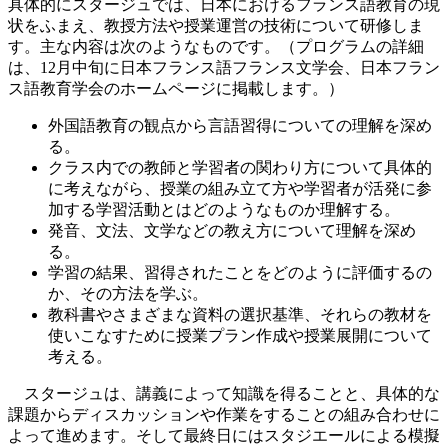
具体的にスタージュでは、日本におけるフランス語教育の現
状をふまえ、教授方法や授業運営の技術について研修しま
す。主な内容は次のようなものです。（プログラムの詳細
は、12月中旬に日本フランス語フランス文学会、日本フラン
ス語教育学会のホームページに掲載します。）
外国語教育の観点から言語習得についての理解を深め
る。
クラス内での教師と学習者の関わり方について具体的
に考えながら、授業の組み立て方や学習者が活発に参
加する学習活動とはどのようなものか理解する。
発音、文法、文学などの教え方について理解を深め
る。
学習の結果、習得されたことをどのように評価するの
か、その方法を学ぶ。
教科書やさまざまな資料の選択基準、それらの教材を
使いこなすために授業プラン作成や授業展開について
考える。
スタージュは、講義によって知識を得ることと、具体的な
課題からディスカッションや作業をすることの組み合わせに
よって進めます。そして最終日にはスタジエールによる模擬