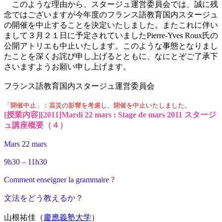
このような理由から、スタージュ運営委員会では、誠に残
念ではございますが今年度のフランス語教育国内スタージュ
の開催を中止することを決定いたしました。またこれに伴い
まして３月２１日に予定されていましたPierre-Yves Roux氏の
公開アトリエも中止いたします。このような事態となりまし
たことを深くお詫び申し上げるとともに、なにとぞご了承下
さいますようお願い申し上げます。
フランス語教育国内スタージュ運営委員会
「開催中止」：震災の影響を考慮し、開催を中止いたしました。
[授業内容][2011]Mardi 22 mars : Stage de mars 2011 スタージ
ュ講座概要（４）
Mars 22 mars
9h30 – 11h30
Comment enseigner la grammaire ?
文法をどう教えるか？
山根祐佳（
慶應義塾大学
）