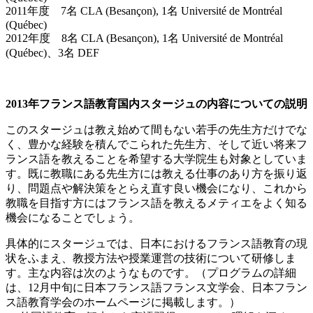
2011年度 7名 CLA (Besançon), 1名 Université de Montréal
(Québec)
2012年度 8名 CLA (Besançon), 1名 Université de Montréal
(Québec)、3名 DEF
2013年フランス語教育国内スタージュの内容についての説明
このスタージュは教え始めて間もない若手の先生方だけでな
く、豊かな経験を積んでこられた先生方、そして近い将来フ
ランス語を教えることを希望する大学院生も対象としていま
す。既に教職にある先生方には教える仕事のあり方を振り返
り、問題点や解決策をとらえ直す良い機会になり、これから
教職を目指す方にはフランス語を教えるメティエをよく知る
機会になることでしょう。
具体的にスタージュでは、日本におけるフランス語教育の現
状をふまえ、教授方法や授業運営の技術について研修しま
す。主な内容は次のようなものです。（プログラムの詳細
は、12月中旬に日本フランス語フランス文学会、日本フラン
ス語教育学会のホームページに掲載します。）