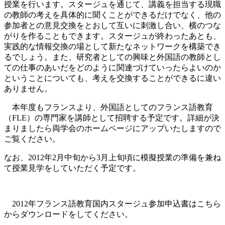
授業を行います。スタージュを通じて、講義を担当する現職
の教師の考えを具体的に聞くことができるだけでなく、他の
参加者との意見交換をとおして互いに刺激し合い、横のつな
がりを作ることもできます。スタージュが終わったあとも、
実践的な情報交換の場として新たなネットワークを構築でき
るでしょう。また、研究者としての興味と外国語の教師とし
ての仕事のあいだをどのように関連づけていったらよいのか
ということについても、考えを交換することができるに違い
ありません。
本年度もフランスより、外国語としてのフランス語教育
（FLE）の専門家を講師として招聘する予定です。詳細が決
まりましたら両学会のホームページにアップいたしますので
ご覧ください。
なお、2012年2月中旬から3月上旬頃に模擬授業の準備を兼ね
て授業見学をしていただく予定です。
2012年フランス語教育国内スタージュ参加申込書はこちら
からダウンロードをしてください。