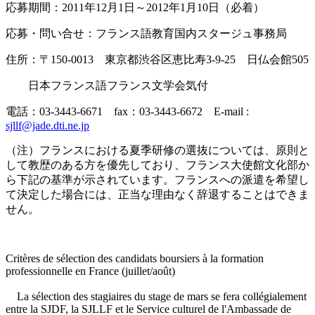
応募期間：2011年12月1日～2012年1月10日（必着）
応募・問い合せ：フランス語教育国内スタージュ事務局
住所：〒150-0013 東京都渋谷区恵比寿3-9-25 日仏会館505
日本フランス語フランス文学会気付
電話：03-3443-6671 fax：03-3443-6672 E-mail :
sjllf@jade.dti.ne.jp
（注）フランスにおける夏季研修の選抜については、原則と
して教歴のある方を優先しており、フランス大使館文化部か
ら下記の基準が示されています。フランスへの派遣を希望し
て決定した場合には、正当な理由なく辞退することはできま
せん。
Critères de sélection des candidats boursiers à la formation
professionnelle en France (juillet/août)
La sélection des stagiaires du stage de mars se fera collégialement
entre la SJDF, la SJLLF et le Service culturel de l'Ambassade de