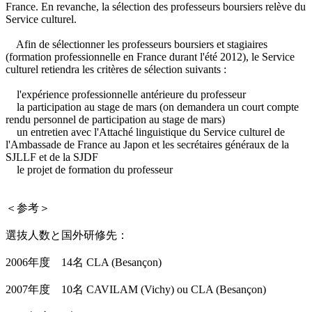
France. En revanche, la sélection des professeurs boursiers relève du
Service culturel.
Afin de sélectionner les professeurs boursiers et stagiaires
(formation professionnelle en France durant l'été 2012), le Service
culturel retiendra les critères de sélection suivants :
l'expérience professionnelle antérieure du professeur
la participation au stage de mars (on demandera un court compte
rendu personnel de participation au stage de mars)
un entretien avec l'Attaché linguistique du Service culturel de
l'Ambassade de France au Japon et les secrétaires généraux de la
SJLLF et de la SJDF
le projet de formation du professeur
＜参考＞
選抜人数と国外研修先：
2006年度 14名 CLA (Besançon)
2007年度 10名 CAVILAM (Vichy) ou CLA (Besançon)