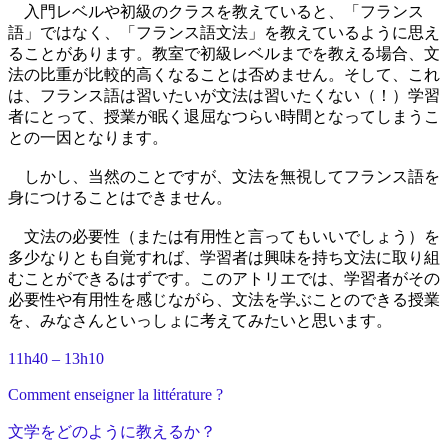
入門レベルや初級のクラスを教えていると、「フランス
語」ではなく、「フランス語文法」を教えているように思え
ることがあります。教室で初級レベルまでを教える場合、文
法の比重が比較的高くなることは否めません。そして、これ
は、フランス語は習いたいが文法は習いたくない（！）学習
者にとって、授業が眠く退屈なつらい時間となってしまうこ
との一因となります。
しかし、当然のことですが、文法を無視してフランス語を
身につけることはできません。
文法の必要性（または有用性と言ってもいいでしょう）を
多少なりとも自覚すれば、学習者は興味を持ち文法に取り組
むことができるはずです。このアトリエでは、学習者がその
必要性や有用性を感じながら、文法を学ぶことのできる授業
を、みなさんといっしょに考えてみたいと思います。
11h40 – 13h10
Comment enseigner la littérature ?
文学をどのように教えるか？