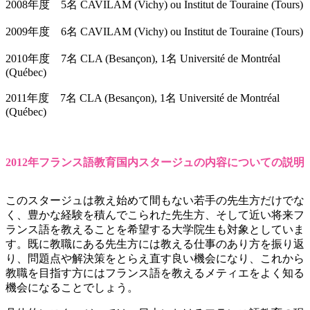
2008年度 5名 CAVILAM (Vichy) ou Institut de Touraine (Tours)
2009年度 6名 CAVILAM (Vichy) ou Institut de Touraine (Tours)
2010年度 7名 CLA (Besançon), 1名 Université de Montréal
(Québec)
2011年度 7名 CLA (Besançon), 1名 Université de Montréal
(Québec)
2012年フランス語教育国内スタージュの内容についての説明
このスタージュは教え始めて間もない若手の先生方だけでな
く、豊かな経験を積んでこられた先生方、そして近い将来フ
ランス語を教えることを希望する大学院生も対象としていま
す。既に教職にある先生方には教える仕事のあり方を振り返
り、問題点や解決策をとらえ直す良い機会になり、これから
教職を目指す方にはフランス語を教えるメティエをよく知る
機会になることでしょう。