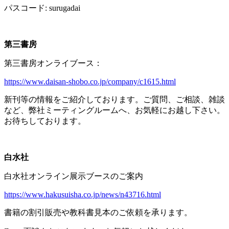
パスコード
: surugadai
第三書房
第三書房オンライブース：
https://www.daisan-shobo.co.jp/company/c1615.html
新刊等の情報をご紹介しております。ご質問、ご相談、雑談
など、弊社ミーティングルームへ、お気軽にお越し下さい。
お待ちしております。
白水社
白水社オンライン展示ブースのご案内
https://www.hakusuisha.co.jp/news/n43716.html
書籍の割引販売や教科書見本のご依頼を承ります。