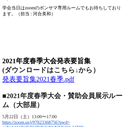
学会当日は
zoom
のボンサマ専用ルームでもお待ちしており
ます。（担当
:
河合美和）
2021年度春季大会（完全オンライン開催）
2021年度春季大会発表要旨集
(ダウンロードはこちら↓から
）
発表要旨集2021春季.pdf
■2021年度春季大会・賛助会員展示ルー
ム（大部屋）
5月22日（土）13:00〜17:00
https://zoom.us/j/97823368756?
pwd=