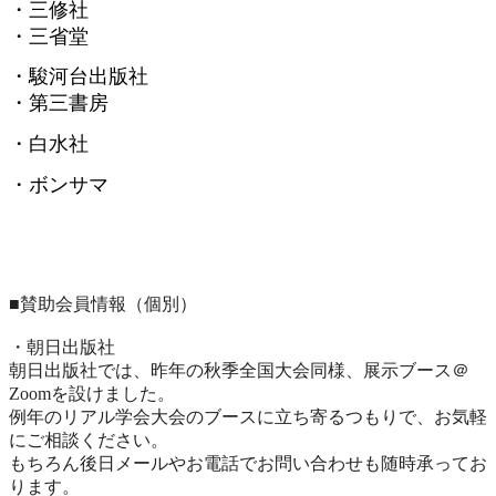
・三修社
・三省堂
・駿河台出版社
・第三書房
・白水社
・ボンサマ
■賛助会員情報（個別）
・朝日出版社
朝日出版社では、昨年の秋季全国大会同様、展示ブース＠
Zoomを設けました。
例年のリアル学会大会のブースに立ち寄るつもりで、
お気軽
にご相談ください。
もちろん後日メールやお電話でお問い合わせも随時承ってお
ります
。