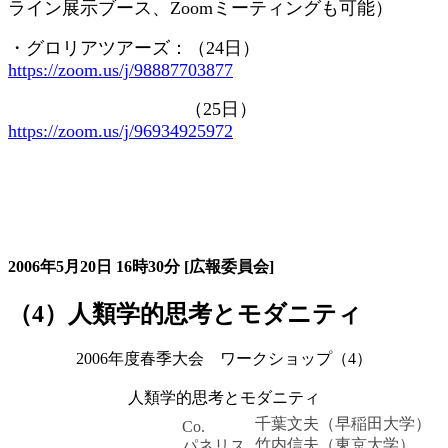
ライン展示ブース、
Zoom
ミーティングも可能）
・グロリアツアーズ：（
24
日）
https://zoom.us/j/98887703877
（
25
日）
https://zoom.us/j/96934925972
大会の記録詳細
2006年5月20日
16時30分
[広報委員会]
（4）人類学的思考とモダニティ
2006年度春季大会 ワークショップ（4）
人類学的思考とモダニティ
千葉文夫（早稲田大学）
Co.
竹内信夫（東京大学）
パネリス