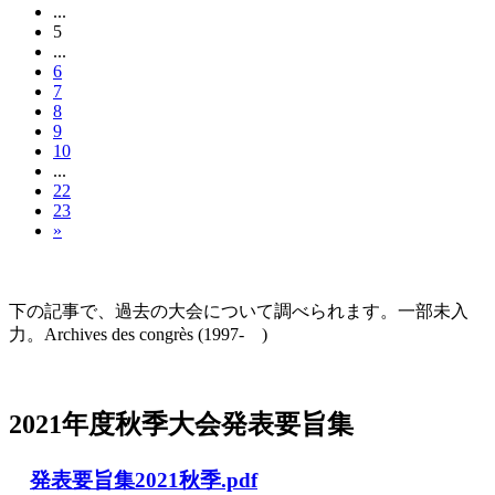
...
5
...
6
7
8
9
10
...
22
23
»
大会の記録(Historique des Congrès)
下の記事で、過去の大会について調べられます。一部未入
力。Archives des congrès (1997- )
2021年度秋季大会（完全オンライン開催）
2021年度秋季大会発表要旨集
発表要旨集2021秋季.pdf