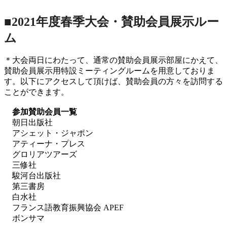
■2021年度春季大会・賛助会員展示ルー
ム
＊大会両日にわたって、通常の賛助会員展示部屋にかえて、
賛助会員展示用特設ミーティングルームを用意しておりま
す。以下にアクセスして頂けば、賛助会員の方々を訪問する
ことができます。
参加賛助会員一覧
朝日出版社
アシェット・ジャポン
アティーナ・プレス
グロリアツアーズ
三修社
駿河台出版社
第三書房
白水社
フランス語教育振興協会 APEF
ボンサマ