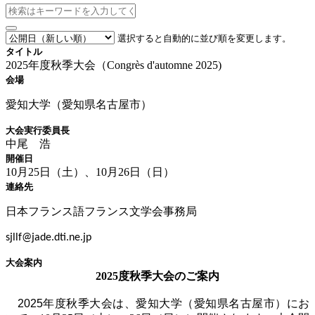
選択すると自動的に並び順を変更します。
タイトル
2025年度秋季大会（Congrès d'automne 2025)
会場
愛知大学（愛知県名古屋市）
大会実行委員長
中尾 浩
開催日
10月25日（土）、10月26日（日）
連絡先
日本フランス語フランス文学会事務局
sjllf@jade.dti.ne.jp
大会案内
2025度秋季大会のご案内
2025年度
秋季大会は、愛知大学（愛知県名古屋市）にお