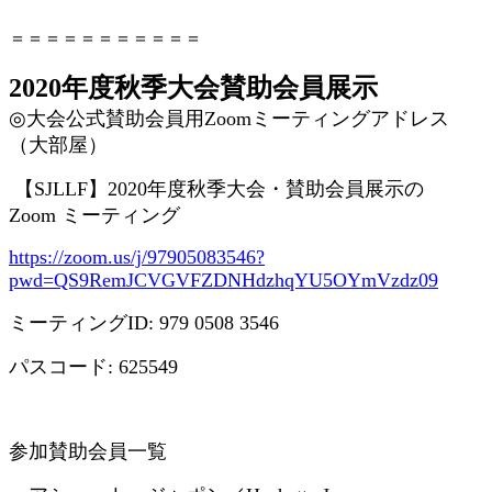
＝＝＝＝＝＝＝＝＝＝＝
2020年度秋季大会賛助会員展示
◎
大会公式賛助会員用
Zoom
ミーティングアドレス
（大部屋）
【
SJLLF
】
2020
年度秋季大会・賛助会員展示の
Zoom
ミーティング
https://zoom.us/j/97905083546?
pwd=QS9RemJCVGVFZDNHdzhqYU5OYmVzdz09
ミーティング
ID: 979 0508 3546
パスコード
: 625549
参加賛助会員一覧