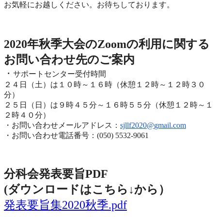
お気軽にお越しください。お待ちしております。
2020年度秋季大会（完全オンライン開催）
2020年秋季大会のZoomの利用に関する
お問い合わせ先のご
案内
・
サポートセンター受付時間
２４日（土）は１０時～１６時（休憩１２時～１２時３０
分）
２５日（日）は９時４５分～１６時５５分（休憩１２時～
１
２時４０分）
・お問い合わせメールアドレス：
sjllf2020@
gmail.com
・お問い合わせ電話番号：(050) 5532-9061
分科会発表要旨PDF
(ダウンロードはこちら↓から
）
発表要旨集2020秋季.pdf