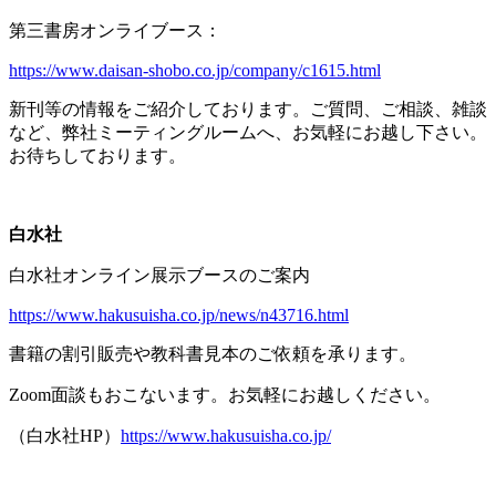
第三書房オンライブース：
https://www.daisan-shobo.co.jp/company/c1615.html
新刊等の情報をご紹介しております。ご質問、ご相談、雑談
など、弊社ミーティングルームへ、お気軽にお越し下さい。
お待ちしております。
白水社
白水社オンライン展示ブースのご案内
https://www.hakusuisha.co.jp/news/n43716.html
書籍の割引販売や教科書見本のご依頼を承ります。
Zoom面談もおこないます。お気軽にお越しください。
（白水社
HP
）
https://www.hakusuisha.co.jp/