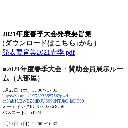
2021年度春季大会（完全オンライン開催）
2021年度春季大会発表要旨集
(ダウンロードはこちら↓から
）
発表要旨集2021春季.pdf
■2021年度春季大会・賛助会員展示ルー
ム（大部屋）
5月22日（土）13:00〜17:00
https://zoom.us/j/97823368756?
pwd=
cnNab1U2WEZ0dDJUSjNkNTJkQjluUT
09
ミーティングID: 978 2336 8756
パスコード: 554923
5月23日（日）12:00〜16:30