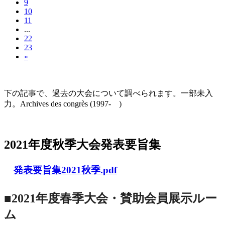
9
10
11
...
22
23
»
大会の記録(Historique des Congrès)
下の記事で、過去の大会について調べられます。一部未入
力。Archives des congrès (1997- )
2021年度秋季大会（完全オンライン開催）
2021年度秋季大会発表要旨集
発表要旨集2021秋季.pdf
■2021年度春季大会・賛助会員展示ルー
ム