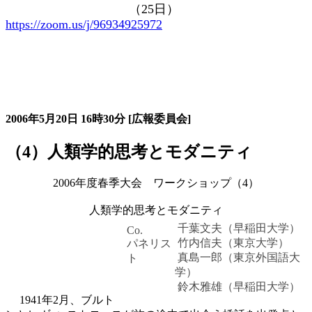
（
25
日）
https://zoom.us/j/96934925972
大会の記録詳細
2006年5月20日
16時30分
[広報委員会]
（4）人類学的思考とモダニティ
2006年度春季大会 ワークショップ（4）
人類学的思考とモダニティ
千葉文夫（早稲田大学）
Co.
竹内信夫（東京大学）
パネリス
真島一郎（東京外国語大
ト
学）
鈴木雅雄（早稲田大学）
1941年2月、ブルト