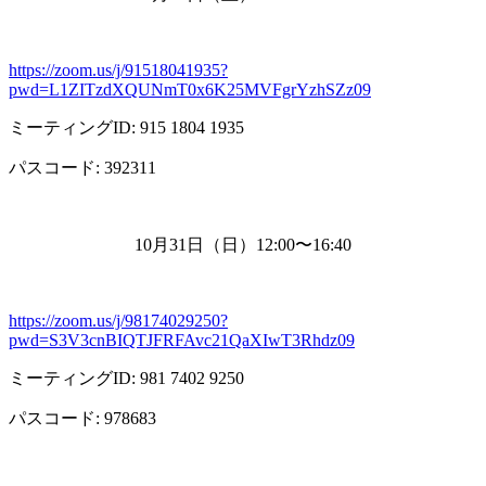
https://zoom.us/j/91518041935?
pwd=L1ZITzdXQUNmT0x6K25MVFgrYzhSZz09
ミーティング
ID: 915 1804 1935
パスコード
: 392311
10月
31
日（日）
12:00
〜
16:40
https://zoom.us/j/98174029250?
pwd=S3V3cnBIQTJFRFAvc21QaXIwT3Rhdz09
ミーティング
ID: 981 7402 9250
パスコード
: 978683