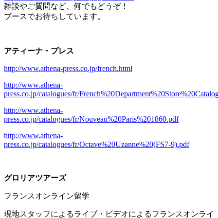
雑談やご質問など、何でもどうぞ！
ブースでお待ちしています。
アティーナ・プレス
http://www.athena-press.co.jp/french.html
http://www.athena-
press.co.jp/catalogues/fr/French%20Department%20Store%20Catal
http://www.athena-
press.co.jp/catalogues/fr/Nouveau%20Paris%201860.pdf
http://www.athena-
press.co.jp/catalogues/fr/Octave%20Uzanne%20(FS7-9).pdf
グロリアツアーズ
フランスオンライン留学
現地スタッフによるライブ・ビデオによるフランスオンライ