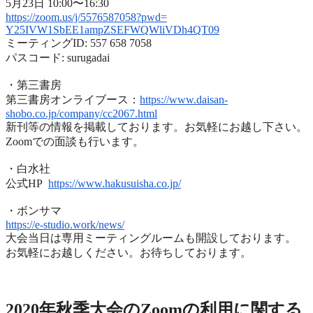
5月23日 10:00〜16:30
https://zoom.us/j/5576587058?
pwd=
Y25IVW1SbEE1ampZSEFWQWliVDh4QT
09
ミーティングID: 557 658 7058
パスコード: surugadai
・第三書房
第三書房オンライブース：
https://www.
daisan-
shobo.co.jp/company/
cc2067.html
新刊等の情報を掲載しております。お気軽にお越し下さい。
Zoomでの面談も行います。
・白水社
公式HP
https://www.hakusuisha.
co.jp/
・ボンサマ
https://e-studio.work/news/
大会当日は専用ミーティングルームも開設しております。
お気軽にお越しください。お待ちしております。
2020年度秋季大会（完全オンライン開催）
2020年秋季大会のZoomの利用に関する