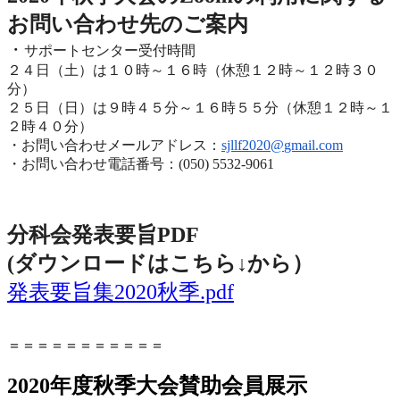
お問い合わせ先のご
案内
・
サポートセンター受付時間
２４日（土）は１０時～１６時（休憩１２時～１２時３０
分）
２５日（日）は９時４５分～１６時５５分（休憩１２時～
１
２時４０分）
・お問い合わせメールアドレス：
sjllf2020@
gmail.com
・お問い合わせ電話番号：(050) 5532-9061
分科会発表要旨PDF
(ダウンロードはこちら↓から
）
発表要旨集2020秋季.pdf
＝＝＝＝＝＝＝＝＝＝＝
2020年度秋季大会賛助会員展示