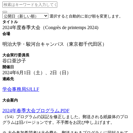
選択すると自動的に並び順を変更します。
タイトル
2024年度春季大会（Congrès de printemps 2024)
会場
明治大学・駿河台キャンパス（東京都千代田区）
大会実行委員長
谷口亜沙子
開催日
2024年6月1日（土）、2日（日）
連絡先
学会事務局SJLLF
大会案内
2024年春季大会プログラム.PDF
（5/4）プログラムの誤記を修正しました。郵送される紙媒体のプロ
グラムは旧バージョンです。不手際をお詫び申し上げます。
※ 大会参加希望者は大会費を、
郵送されるプログラムに同封されて