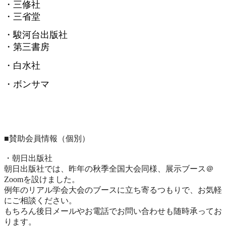
・三修社
・三省堂
・駿河台出版社
・第三書房
・白水社
・ボンサマ
■賛助会員情報（個別）
・朝日出版社
朝日出版社では、昨年の秋季全国大会同様、展示ブース＠
Zoomを設けました。
例年のリアル学会大会のブースに立ち寄るつもりで、
お気軽
にご相談ください。
もちろん後日メールやお電話でお問い合わせも随時承ってお
ります
。