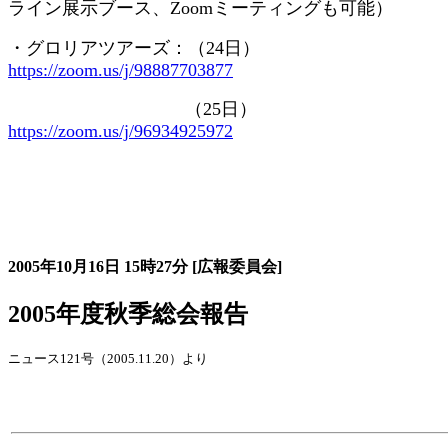
ライン展示ブース、
Zoom
ミーティングも可能）
・グロリアツアーズ：（
24
日）
https://zoom.us/j/98887703877
（
25
日）
https://zoom.us/j/96934925972
大会の記録詳細
2005年10月16日
15時27分
[広報委員会]
2005年度秋季総会報告
ニュース121号（2005.11.20）より