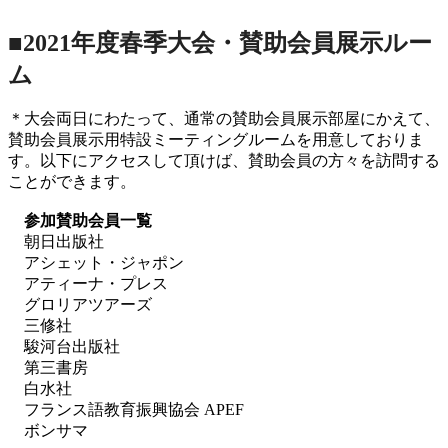
■2021年度春季大会・賛助会員展示ルー
ム
＊大会両日にわたって、通常の賛助会員展示部屋にかえて、
賛助会員展示用特設ミーティングルームを用意しておりま
す。以下にアクセスして頂けば、賛助会員の方々を訪問する
ことができます。
参加賛助会員一覧
朝日出版社
アシェット・ジャポン
アティーナ・プレス
グロリアツアーズ
三修社
駿河台出版社
第三書房
白水社
フランス語教育振興協会 APEF
ボンサマ