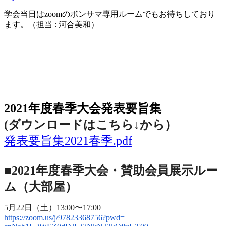
学会当日は
zoom
のボンサマ専用ルームでもお待ちしており
ます。（担当
:
河合美和）
2021年度春季大会（完全オンライン開催）
2021年度春季大会発表要旨集
(ダウンロードはこちら↓から
）
発表要旨集2021春季.pdf
■2021年度春季大会・賛助会員展示ルー
ム（大部屋）
5月22日（土）13:00〜17:00
https://zoom.us/j/97823368756?
pwd=