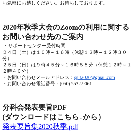
お気軽にお越しください。お待ちしております。
2020年度秋季大会（完全オンライン開催）
2020年秋季大会のZoomの利用に関する
お問い合わせ先のご
案内
・
サポートセンター受付時間
２４日（土）は１０時～１６時（休憩１２時～１２時３０
分）
２５日（日）は９時４５分～１６時５５分（休憩１２時～
１
２時４０分）
・お問い合わせメールアドレス：
sjllf2020@
gmail.com
・お問い合わせ電話番号：(050) 5532-9061
分科会発表要旨PDF
(ダウンロードはこちら↓から
）
発表要旨集2020秋季.pdf