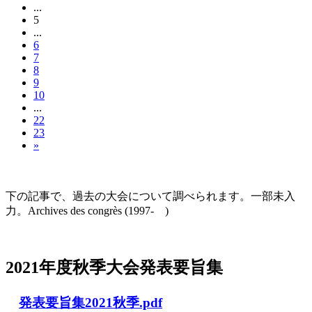
...
5
...
6
7
8
9
10
...
22
23
»
大会の記録(Historique des Congrès)
下の記事で、過去の大会について調べられます。一部未入
力。Archives des congrès (1997- )
2021年度秋季大会（完全オンライン開催）
2021年度秋季大会発表要旨集
発表要旨集2021秋季.pdf