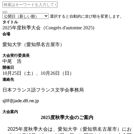
選択すると自動的に並び順を変更します。
タイトル
2025年度秋季大会（Congrès d'automne 2025)
会場
愛知大学（愛知県名古屋市）
大会実行委員長
中尾 浩
開催日
10月25日（土）、10月26日（日）
連絡先
日本フランス語フランス文学会事務局
sjllf@jade.dti.ne.jp
大会案内
2025度秋季大会のご案内
2025年度
秋季大会は、愛知大学（愛知県名古屋市）にお