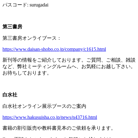
パスコード
: surugadai
第三書房
第三書房オンライブース：
https://www.daisan-shobo.co.jp/company/c1615.html
新刊等の情報をご紹介しております。ご質問、ご相談、雑談
など、弊社ミーティングルームへ、お気軽にお越し下さい。
お待ちしております。
白水社
白水社オンライン展示ブースのご案内
https://www.hakusuisha.co.jp/news/n43716.html
書籍の割引販売や教科書見本のご依頼を承ります。