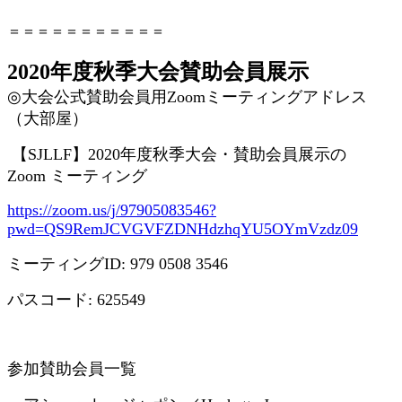
＝＝＝＝＝＝＝＝＝＝＝
2020年度秋季大会賛助会員展示
◎
大会公式賛助会員用
Zoom
ミーティングアドレス
（大部屋）
【
SJLLF
】
2020
年度秋季大会・賛助会員展示の
Zoom
ミーティング
https://zoom.us/j/97905083546?
pwd=QS9RemJCVGVFZDNHdzhqYU5OYmVzdz09
ミーティング
ID: 979 0508 3546
パスコード
: 625549
参加賛助会員一覧