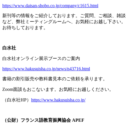
https://www.daisan-shobo.co.jp/company/c1615.html
新刊等の情報をご紹介しております。ご質問、ご相談、雑談
など、弊社ミーティングルームへ、お気軽にお越し下さい。
お待ちしております。
白水社
白水社オンライン展示ブースのご案内
https://www.hakusuisha.co.jp/news/n43716.html
書籍の割引販売や教科書見本のご依頼を承ります。
Zoom面談もおこないます。お気軽にお越しください。
（白水社
HP
）
https://www.hakusuisha.co.jp/
（公財）フランス語教育振興協会
APEF