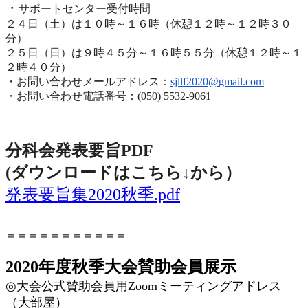
・
サポートセンター受付時間
２４日（土）は１０時～１６時（休憩１２時～１２時３０
分）
２５日（日）は９時４５分～１６時５５分（休憩１２時～
１
２時４０分）
・お問い合わせメールアドレス：
sjllf2020@
gmail.com
・お問い合わせ電話番号：(050) 5532-9061
分科会発表要旨PDF
(ダウンロードはこちら↓から
）
発表要旨集2020秋季.pdf
＝＝＝＝＝＝＝＝＝＝＝
2020年度秋季大会賛助会員展示
◎
大会公式賛助会員用
Zoom
ミーティングアドレス
（大部屋）