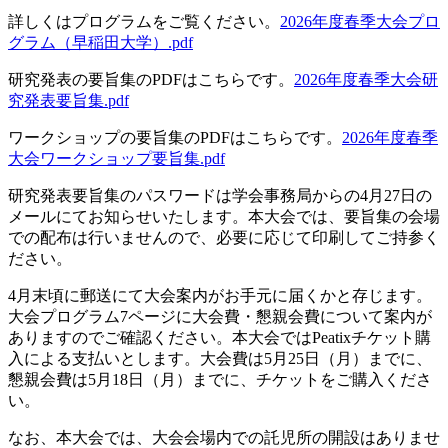
詳しくはプログラムをご覧ください。
2026年度春季大会プロ
グラム（早稲田大学）.pdf
研究発表の要旨集のPDFはこちらです。
2026年度春季大会研
究発表要旨集.pdf
ワークショップの要旨集のPDFはこちらです。
2026年度春季
大会ワークショップ要旨集.pdf
研究発表要旨集のパスワードは学会事務局からの4月27日の
メールにてお知らせいたします。本大会では、要旨集の会場
での配布は行いませんので、必要に応じて印刷してご持参く
ださい。
4月末頃に郵送にて大会案内がお手元に届くかと存じます。
大会プログラム7ページに大会費・懇親会費について案内が
ありますのでご確認ください。本大会ではPeatixチケット購
入による支払いとします。大会費は5月25日（月）までに、
懇親会費は5月18日（月）までに、チケットをご購入くださ
い。
なお、本大会では、大会会場内での託児所の開設はありませ