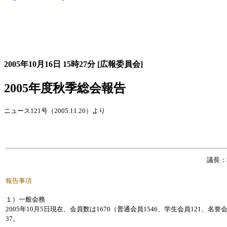
大会の記録詳細
2005年10月16日
15時27分
[広報委員会]
2005年度秋季総会報告
ニュース121号（2005.11.20）より
議長：
報告事項
１）一般会務
2005年10月5日現在、会員数は1670（普通会員1546、学生会員121、名
37。