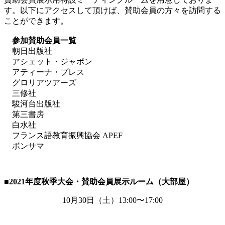
す。以下にアクセスして頂けば、賛助会員の方々を訪問する
ことができます。
参加賛助会員一覧
朝日出版社
アシェット・ジャポン
アティーナ・プレス
グロリアツアーズ
三修社
駿河台出版社
第三書房
白水社
フランス語教育振興協会 APEF
ボンサマ
■2021
年度秋季大会・賛助会員展示ルーム（大部屋）
10月
30
日（土）
13:00
〜
17:00