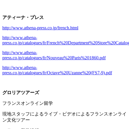
アティーナ・プレス
http://www.athena-press.co.jp/french.html
http://www.athena-
press.co.jp/catalogues/fr/French%20Department%20Store%20Catal
http://www.athena-
press.co.jp/catalogues/fr/Nouveau%20Paris%201860.pdf
http://www.athena-
press.co.jp/catalogues/fr/Octave%20Uzanne%20(FS7-9).pdf
グロリアツアーズ
フランスオンライン留学
現地スタッフによるライブ・ビデオによるフランスオンライ
ン文化ツアー