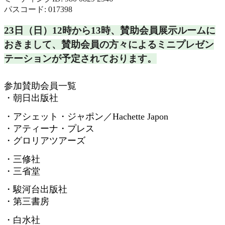
パスコード: 017398
23日（日）12時から13時、
賛助会員展示ルームに
おきまして、
賛助会員の方々によるミニプレゼン
テーションが予定されておりま
す。
参加賛助会員一覧
・朝日出版社
・アシェット・ジャポン／
Hachette Japon
・アティーナ・プレス
・グロリアツアーズ
・三修社
・三省堂
・駿河台出版社
・第三書房
・白水社