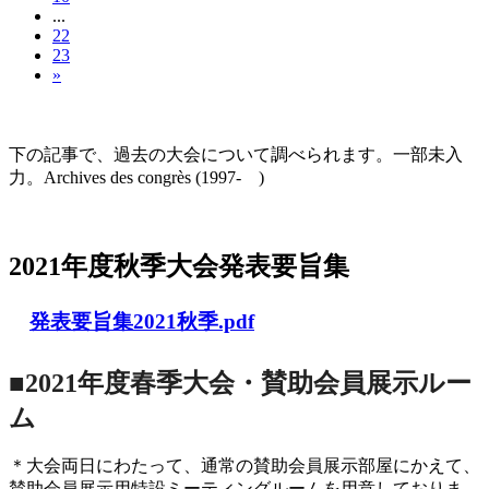
...
22
23
»
大会の記録(Historique des Congrès)
下の記事で、過去の大会について調べられます。一部未入
力。Archives des congrès (1997- )
2021年度秋季大会（完全オンライン開催）
2021年度秋季大会発表要旨集
発表要旨集2021秋季.pdf
■2021年度春季大会・賛助会員展示ルー
ム
＊大会両日にわたって、通常の賛助会員展示部屋にかえて、
賛助会員展示用特設ミーティングルームを用意しておりま