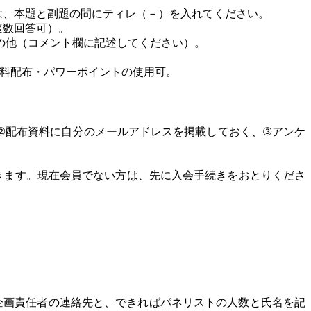
は、本題と副題の間にティレ（－）を入れてください。
複数回答可）。
の他（コメント欄に記述してください）。
料配布・パワーポイントの使用可。
②
配布資料に自分のメールアドレスを掲載しておく、
③
アンケ
きます。現在会員でない方は、先に入会手続きをおとりくださ
企画責任者の連絡先と、できればパネリストの人数と氏名を記