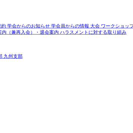
規約
学会からのお知らせ
学会員からの情報
大会
ワークショッ
案内（兼再入会）・退会案内
ハラスメントに対する取り組み
部
九州支部