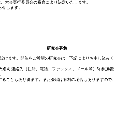
は、大会実行委員会の審査により決定いたします。
らせします。
。
研究会募集
設けます。開催をご希望の研究会は、下記によりお申し込みく
氏名
4)
連絡先（住所、電話、ファックス、メール等）
5)
参加者
。
ることもあり得ます。また会場は有料の場合もありますので