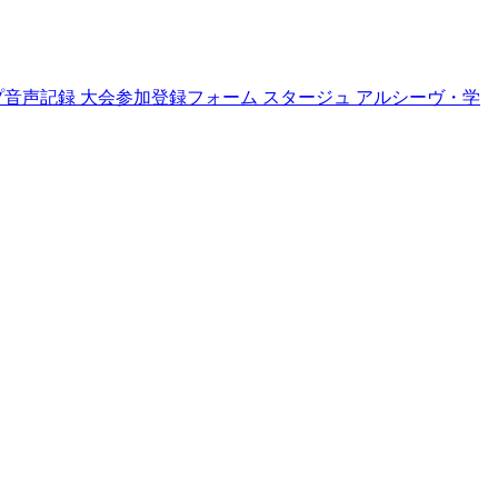
プ音声記録
大会参加登録フォーム
スタージュ
アルシーヴ・学