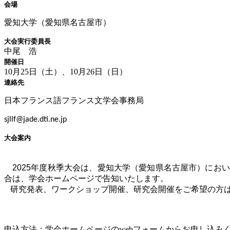
会場
愛知大学（愛知県名古屋市）
大会実行委員長
中尾 浩
開催日
10月25日（土）、10月26日（日）
連絡先
日本フランス語フランス文学会事務局
sjllf@jade.dti.ne.jp
大会案内
2025年度
秋季大会は、愛知大学（愛知県名古屋市）におい
合は、学会ホームページで告知いたします。
研究発表、ワークショップ開催、研究会開催をご希望の方
申込方法：学会ホームページの
web
フォームからお申し込み