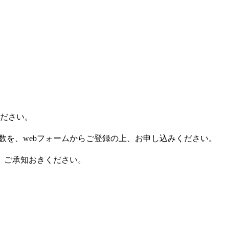
ださい。
数を、
web
フォームからご登録の上、お申し込みください。
、ご承知おきください。