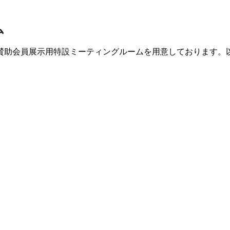
ム
賛助会員展示用特設ミーティングルームを用意しております。