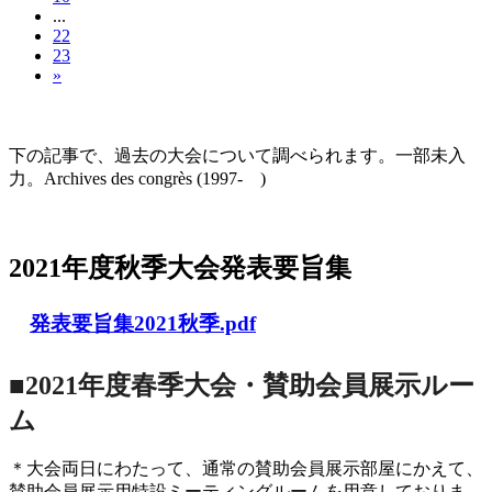
...
22
23
»
大会の記録(Historique des Congrès)
下の記事で、過去の大会について調べられます。一部未入
力。Archives des congrès (1997- )
2021年度秋季大会（完全オンライン開催）
2021年度秋季大会発表要旨集
発表要旨集2021秋季.pdf
■2021年度春季大会・賛助会員展示ルー
ム
＊大会両日にわたって、通常の賛助会員展示部屋にかえて、
賛助会員展示用特設ミーティングルームを用意しておりま