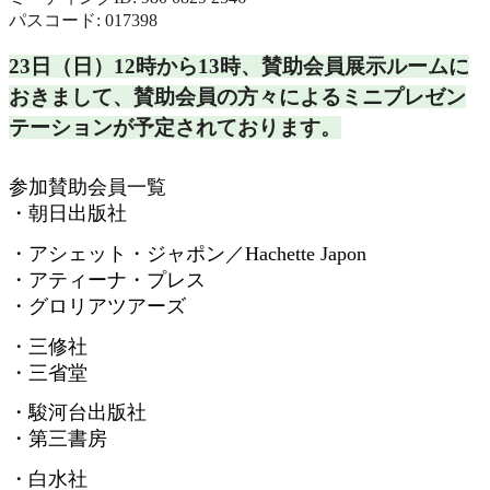
パスコード: 017398
23日（日）12時から13時、
賛助会員展示ルームに
おきまして、
賛助会員の方々によるミニプレゼン
テーションが予定されておりま
す。
参加賛助会員一覧
・朝日出版社
・アシェット・ジャポン／
Hachette Japon
・アティーナ・プレス
・グロリアツアーズ
・三修社
・三省堂
・駿河台出版社
・第三書房
・白水社