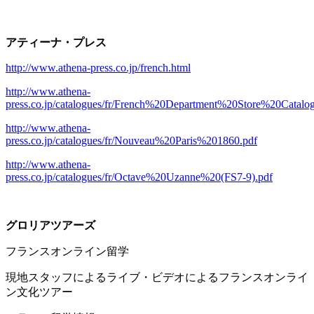
アティーナ・プレス
http://www.athena-press.co.jp/french.html
http://www.athena-
press.co.jp/catalogues/fr/French%20Department%20Store%20Catal
http://www.athena-
press.co.jp/catalogues/fr/Nouveau%20Paris%201860.pdf
http://www.athena-
press.co.jp/catalogues/fr/Octave%20Uzanne%20(FS7-9).pdf
グロリアツアーズ
フランスオンライン留学
現地スタッフによるライブ・ビデオによるフランスオンライ
ン文化ツアー