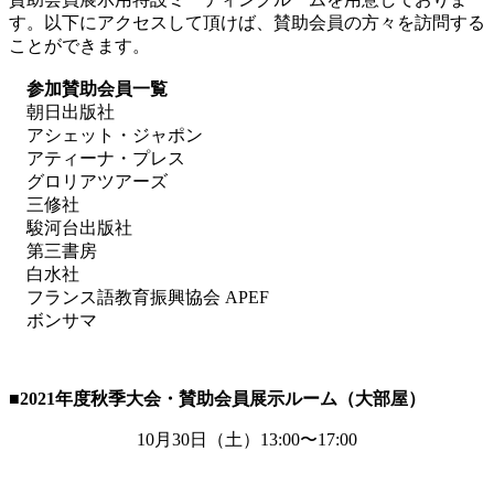
す。以下にアクセスして頂けば、賛助会員の方々を訪問する
ことができます。
参加賛助会員一覧
朝日出版社
アシェット・ジャポン
アティーナ・プレス
グロリアツアーズ
三修社
駿河台出版社
第三書房
白水社
フランス語教育振興協会 APEF
ボンサマ
■2021
年度秋季大会・賛助会員展示ルーム（大部屋）
10月
30
日（土）
13:00
〜
17:00