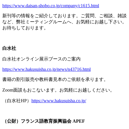
https://www.daisan-shobo.co.jp/company/c1615.html
新刊等の情報をご紹介しております。ご質問、ご相談、雑談
など、弊社ミーティングルームへ、お気軽にお越し下さい。
お待ちしております。
白水社
白水社オンライン展示ブースのご案内
https://www.hakusuisha.co.jp/news/n43716.html
書籍の割引販売や教科書見本のご依頼を承ります。
Zoom面談もおこないます。お気軽にお越しください。
（白水社
HP
）
https://www.hakusuisha.co.jp/
（公財）フランス語教育振興協会
APEF