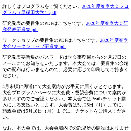
詳しくはプログラムをご覧ください。
2026年度春季大会プロ
グラム（早稲田大学）.pdf
研究発表の要旨集のPDFはこちらです。
2026年度春季大会研
究発表要旨集.pdf
ワークショップの要旨集のPDFはこちらです。
2026年度春季
大会ワークショップ要旨集.pdf
研究発表要旨集のパスワードは学会事務局からの4月27日の
メールにてお知らせいたします。本大会では、要旨集の会場
での配布は行いませんので、必要に応じて印刷してご持参く
ださい。
4月末頃に郵送にて大会案内がお手元に届くかと存じます。
大会プログラム7ページに大会費・懇親会費について案内が
ありますのでご確認ください。本大会ではPeatixチケット購
入による支払いとします。大会費は5月25日（月）までに、
懇親会費は5月18日（月）までに、チケットをご購入くださ
い。
なお、本大会では、大会会場内での託児所の開設はありませ