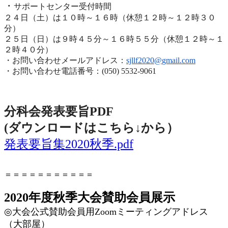
・
サポートセンター受付時間
２４日（土）は１０時～１６時（休憩１２時～１２時３０
分）
２５日（日）は９時４５分～１６時５５分（休憩１２時～
１
２時４０分）
・お問い合わせメールアドレス：
sjllf2020@
gmail.com
・お問い合わせ電話番号：(050) 5532-9061
分科会発表要旨PDF
(ダウンロードはこちら↓から
）
発表要旨集2020秋季.pdf
＝＝＝＝＝＝＝＝＝＝＝
2020年度秋季大会賛助会員展示
◎
大会公式賛助会員用
Zoom
ミーティングアドレス
（大部屋）