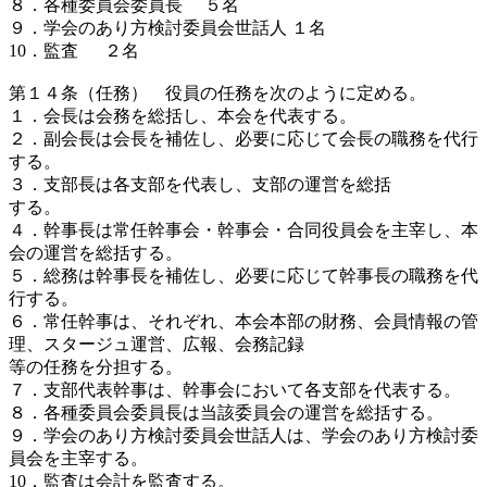
８．各種委員会委員長 ５名
９．学会のあり方検討委員会世話人 １名
10．監査 ２名
第１４条（任務） 役員の任務を次のように定める。
１．会長は会務を総括し、本会を代表する。
２．副会長は会長を補佐し、必要に応じて会長の職務を代行
する。
３．支部長は各支部を代表し、支部の運営を総括
する。
４．幹事長は常任幹事会・幹事会・合同役員会を主宰し、本
会の運営を総括する。
５．総務は幹事長を補佐し、必要に応じて幹事長の職務を代
行する。
６．常任幹事は、それぞれ、本会本部の財務、会員情報の管
理、スタージュ運営、広報、会務記録
等の任務を分担する。
７．支部代表幹事は、幹事会において各支部を代表する。
８．各種委員会委員長は当該委員会の運営を総括する。
９．学会のあり方検討委員会世話人は、学会のあり方検討委
員会を主宰する。
10．監査は会計を監査する。