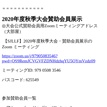
＝＝＝＝＝＝＝＝＝＝＝
2020年度秋季大会賛助会員展示
◎
大会公式賛助会員用
Zoom
ミーティングアドレス
（大部屋）
【
SJLLF
】
2020
年度秋季大会・賛助会員展示の
Zoom
ミーティング
https://zoom.us/j/97905083546?
pwd=QS9RemJCVGVFZDNHdzhqYU5OYmVzdz09
ミーティング
ID: 979 0508 3546
パスコード
: 625549
参加賛助会員一覧