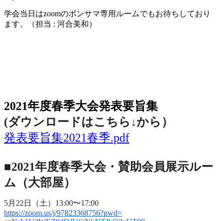
学会当日は
zoom
のボンサマ専用ルームでもお待ちしており
ます。（担当
:
河合美和）
2021年度春季大会（完全オンライン開催）
2021年度春季大会発表要旨集
(ダウンロードはこちら↓から
）
発表要旨集2021春季.pdf
■2021年度春季大会・賛助会員展示ルー
ム（大部屋）
5月22日（土）13:00〜17:00
https://zoom.us/j/97823368756?
pwd=