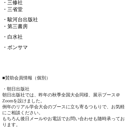
・三修社
・三省堂
・駿河台出版社
・第三書房
・白水社
・ボンサマ
■賛助会員情報（個別）
・朝日出版社
朝日出版社では、昨年の秋季全国大会同様、展示ブース＠
Zoomを設けました。
例年のリアル学会大会のブースに立ち寄るつもりで、
お気軽
にご相談ください。
もちろん後日メールやお電話でお問い合わせも随時承ってお
ります
。