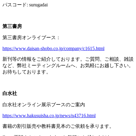
パスコード
: surugadai
第三書房
第三書房オンライブース：
https://www.daisan-shobo.co.jp/company/c1615.html
新刊等の情報をご紹介しております。ご質問、ご相談、雑談
など、弊社ミーティングルームへ、お気軽にお越し下さい。
お待ちしております。
白水社
白水社オンライン展示ブースのご案内
https://www.hakusuisha.co.jp/news/n43716.html
書籍の割引販売や教科書見本のご依頼を承ります。