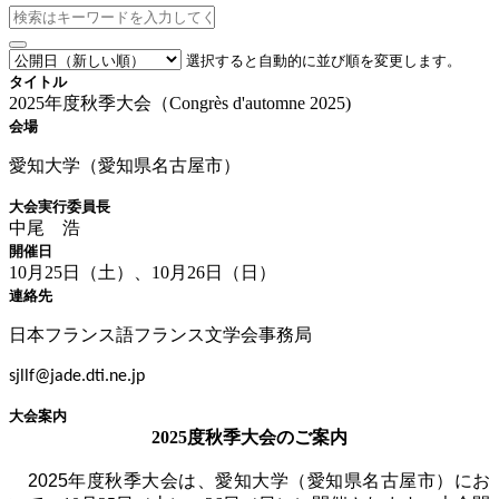
選択すると自動的に並び順を変更します。
タイトル
2025年度秋季大会（Congrès d'automne 2025)
会場
愛知大学（愛知県名古屋市）
大会実行委員長
中尾 浩
開催日
10月25日（土）、10月26日（日）
連絡先
日本フランス語フランス文学会事務局
sjllf@jade.dti.ne.jp
大会案内
2025度秋季大会のご案内
2025年度
秋季大会は、愛知大学（愛知県名古屋市）にお