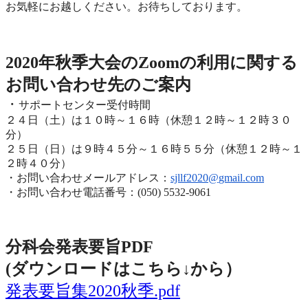
お気軽にお越しください。お待ちしております。
2020年度秋季大会（完全オンライン開催）
2020年秋季大会のZoomの利用に関する
お問い合わせ先のご
案内
・
サポートセンター受付時間
２４日（土）は１０時～１６時（休憩１２時～１２時３０
分）
２５日（日）は９時４５分～１６時５５分（休憩１２時～
１
２時４０分）
・お問い合わせメールアドレス：
sjllf2020@
gmail.com
・お問い合わせ電話番号：(050) 5532-9061
分科会発表要旨PDF
(ダウンロードはこちら↓から
）
発表要旨集2020秋季.pdf