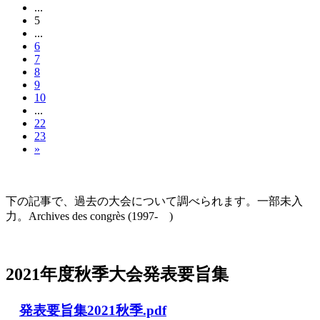
...
5
...
6
7
8
9
10
...
22
23
»
大会の記録(Historique des Congrès)
下の記事で、過去の大会について調べられます。一部未入
力。Archives des congrès (1997- )
2021年度秋季大会（完全オンライン開催）
2021年度秋季大会発表要旨集
発表要旨集2021秋季.pdf