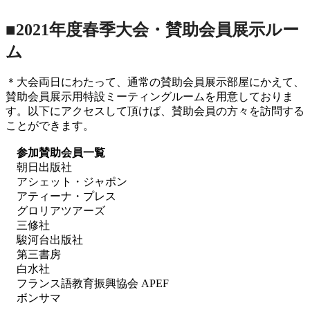
■2021年度春季大会・賛助会員展示ルー
ム
＊大会両日にわたって、通常の賛助会員展示部屋にかえて、
賛助会員展示用特設ミーティングルームを用意しておりま
す。以下にアクセスして頂けば、賛助会員の方々を訪問する
ことができます。
参加賛助会員一覧
朝日出版社
アシェット・ジャポン
アティーナ・プレス
グロリアツアーズ
三修社
駿河台出版社
第三書房
白水社
フランス語教育振興協会 APEF
ボンサマ