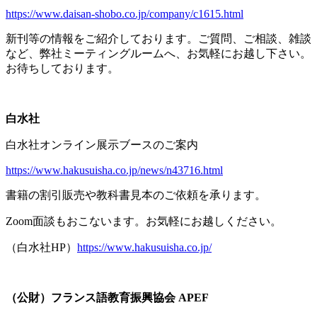
https://www.daisan-shobo.co.jp/company/c1615.html
新刊等の情報をご紹介しております。ご質問、ご相談、雑談
など、弊社ミーティングルームへ、お気軽にお越し下さい。
お待ちしております。
白水社
白水社オンライン展示ブースのご案内
https://www.hakusuisha.co.jp/news/n43716.html
書籍の割引販売や教科書見本のご依頼を承ります。
Zoom面談もおこないます。お気軽にお越しください。
（白水社
HP
）
https://www.hakusuisha.co.jp/
（公財）フランス語教育振興協会
APEF