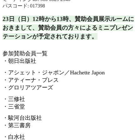
パスコード: 017398
23日（日）12時から13時、
賛助会員展示ルームに
おきまして、
賛助会員の方々によるミニプレゼン
テーションが予定されておりま
す。
参加賛助会員一覧
・朝日出版社
・アシェット・ジャポン／
Hachette Japon
・アティーナ・プレス
・グロリアツアーズ
・三修社
・三省堂
・駿河台出版社
・第三書房
・白水社