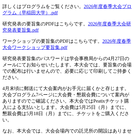
詳しくはプログラムをご覧ください。
2026年度春季大会プロ
グラム（早稲田大学）.pdf
研究発表の要旨集のPDFはこちらです。
2026年度春季大会研
究発表要旨集.pdf
ワークショップの要旨集のPDFはこちらです。
2026年度春季
大会ワークショップ要旨集.pdf
研究発表要旨集のパスワードは学会事務局からの4月27日の
メールにてお知らせいたします。本大会では、要旨集の会場
での配布は行いませんので、必要に応じて印刷してご持参く
ださい。
4月末頃に郵送にて大会案内がお手元に届くかと存じます。
大会プログラム7ページに大会費・懇親会費について案内が
ありますのでご確認ください。本大会ではPeatixチケット購
入による支払いとします。大会費は5月25日（月）までに、
懇親会費は5月18日（月）までに、チケットをご購入くださ
い。
なお、本大会では、大会会場内での託児所の開設はありませ