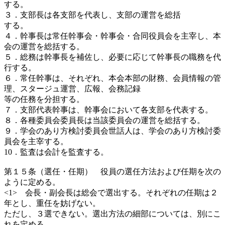
する。
３．支部長は各支部を代表し、支部の運営を総括
する。
４．幹事長は常任幹事会・幹事会・合同役員会を主宰し、本
会の運営を総括する。
５．総務は幹事長を補佐し、必要に応じて幹事長の職務を代
行する。
６．常任幹事は、それぞれ、本会本部の財務、会員情報の管
理、スタージュ運営、広報、会務記録
等の任務を分担する。
７．支部代表幹事は、幹事会において各支部を代表する。
８．各種委員会委員長は当該委員会の運営を総括する。
９．学会のあり方検討委員会世話人は、学会のあり方検討委
員会を主宰する。
10．監査は会計を監査する。
第１５条（選任・任期） 役員の選任方法および任期を次の
ように定める。
<1> 会長・副会長は総会で選出する。それぞれの任期は２
年とし、重任を妨げない。
ただし、３選できない。選出方法の細部については、別にこ
れを定める。