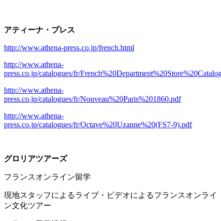
アティーナ・プレス
http://www.athena-press.co.jp/french.html
http://www.athena-
press.co.jp/catalogues/fr/French%20Department%20Store%20Catal
http://www.athena-
press.co.jp/catalogues/fr/Nouveau%20Paris%201860.pdf
http://www.athena-
press.co.jp/catalogues/fr/Octave%20Uzanne%20(FS7-9).pdf
グロリアツアーズ
フランスオンライン留学
現地スタッフによるライブ・ビデオによるフランスオンライ
ン文化ツアー