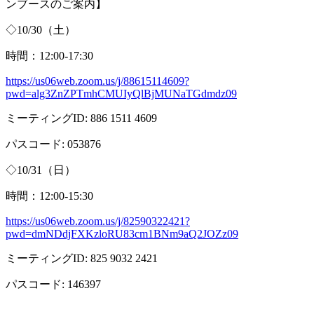
ンブースのご案内】
◇
10/30
（土）
時間：
12:00-17:30
https://us06web.zoom.us/j/88615114609?
pwd=alg3ZnZPTmhCMUIyQlBjMUNaTGdmdz09
ミーティング
ID: 886 1511 4609
パスコード
: 053876
◇
10/31
（日）
時間：
12:00-15:30
https://us06web.zoom.us/j/82590322421?
pwd=dmNDdjFXKzloRU83cm1BNm9aQ2JOZz09
ミーティング
ID: 825 9032 2421
パスコード
: 146397