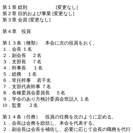
第１章 総則 [変更なし]
第２章 目的および事業 [変更なし]
第３章 会員 [変更なし]
第４章 役員
第１３条（種類） 本会に次の役員をおく。
１．会長 １名
２．副会長 ２名
３．支部長 ７名
４．幹事長 １名
５．総務 １名
６．常任幹事 若干名
７．支部代表幹事 ７名
８．各種委員会委員長 ５名
９．学会のあり方検討委員会世話人 １名
10．監査 ２名
第１４条（任務） 役員の任務を次のように定める。
１．会長は会務を総括し、本会を代表する。
２．副会長は会長を補佐し、必要に応じて会長の職務を代行