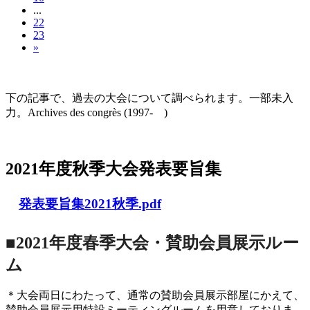
...
22
23
»
大会の記録(Historique des Congrès)
下の記事で、過去の大会について調べられます。一部未入
力。Archives des congrès (1997- )
2021年度秋季大会（完全オンライン開催）
2021年度秋季大会発表要旨集
発表要旨集2021秋季.pdf
■2021年度春季大会・賛助会員展示ルー
ム
＊大会両日にわたって、通常の賛助会員展示部屋にかえて、
賛助会員展示用特設ミーティングルームを用意しておりま