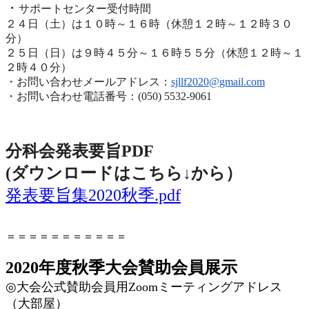
・
サポートセンター受付時間
２４日（土）は１０時～１６時（休憩１２時～１２時３０
分）
２５日（日）は９時４５分～１６時５５分（休憩１２時～
１
２時４０分）
・お問い合わせメールアドレス：
sjllf2020@
gmail.com
・お問い合わせ電話番号：(050) 5532-9061
分科会発表要旨PDF
(ダウンロードはこちら↓から
）
発表要旨集2020秋季.pdf
＝＝＝＝＝＝＝＝＝＝＝
2020年度秋季大会賛助会員展示
◎
大会公式賛助会員用
Zoom
ミーティングアドレス
（大部屋）