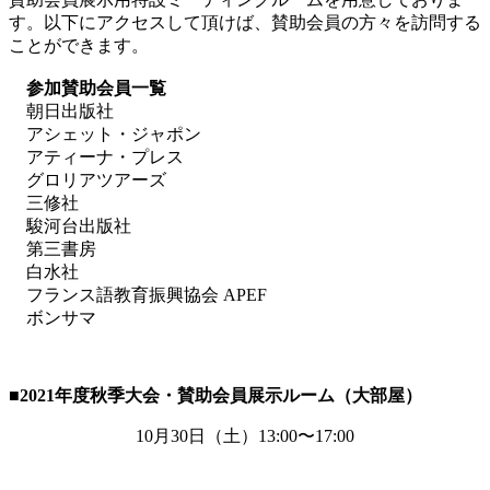
す。以下にアクセスして頂けば、賛助会員の方々を訪問する
ことができます。
参加賛助会員一覧
朝日出版社
アシェット・ジャポン
アティーナ・プレス
グロリアツアーズ
三修社
駿河台出版社
第三書房
白水社
フランス語教育振興協会 APEF
ボンサマ
■2021
年度秋季大会・賛助会員展示ルーム（大部屋）
10月
30
日（土）
13:00
〜
17:00