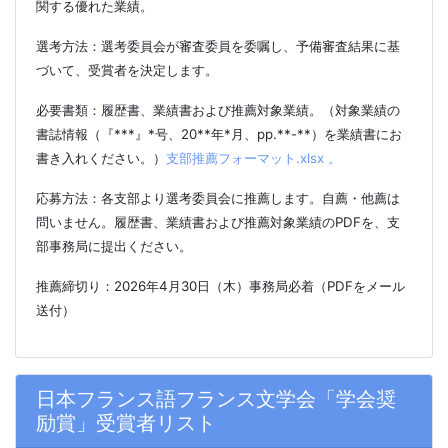
関する優れた業績。
選考方法：選考委員会が審査委員を委嘱し、予備審査結果に基
づいて、受賞者を決定します。
必要書類：履歴書、業績書および推薦対象業績。（対象業績の
書誌情報（『***』*号、20**年*月、pp.**-**）を業績書にお
書き入れください。）
支部推薦フォーマット.xlsx 。
応募方法：各支部より選考委員会に推薦します。自薦・他薦は
問いません。履歴書、業績書および推薦対象業績のPDFを、支
部事務局に提出ください。
推薦締切り：2026年4月30日（木）事務局必着（PDFをメール
送付）
日本フランス語フランス文学会「学会奨
励賞」受賞者リスト