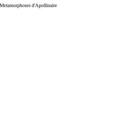
 : Metamorphoses d'Apollinaire