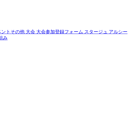
ベントその他
大会
大会参加登録フォーム
スタージュ
アルシー
組み