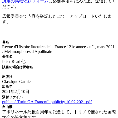
所定の掲載依頼フォーム
に必要事項を記入の上、送信してく
ださい。
広報委員会で内容を確認した上で、アップロードいたしま
す。
新刊情報
書名
Revue d'Histoire litteraire de la France 121e annee - n°1, mars 2021
: Metamorphoses d'Apollinaire
著者名
Peter Read 他
訳書の場合は訳者名
出版社
Classique Garnier
出版年
2021年2月10日
添付ファイル
publicité Turin GA Francofil publicity 10 02 2021.pdf
自由欄
アポリネール死後百周年を記念して、トリノで催された国際
学会の論文集です。