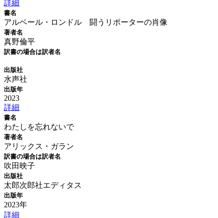
詳細
書名
アルベール・ロンドル 闘うリポーターの肖像
著者名
真野倫平
訳書の場合は訳者名
出版社
水声社
出版年
2023
詳細
書名
わたしを忘れないで
著者名
アリックス・ガラン
訳書の場合は訳者名
吹田映子
出版社
太郎次郎社エディタス
出版年
2023年
詳細