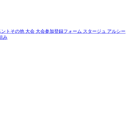
ベントその他
大会
大会参加登録フォーム
スタージュ
アルシー
組み