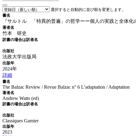
選択すると自動的に並び順を変更します。
書名
『サルトル 「特異的普遍」の哲学ーー個人の実践と全体化
著者名
竹本 研史
訳書の場合は訳者名
出版社
法政大学出版局
出版年
2024年
詳細
書名
The Balzac Review / Revue Balzac n° 6 L’adaptation / Adaptation
著者名
Andrew Watts (ed)
訳書の場合は訳者名
出版社
Classiques Garnier
出版年
2023