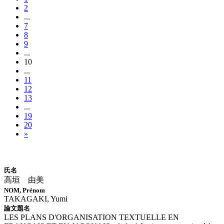
2
...
7
8
9
...
10
...
11
12
13
...
19
20
»
博士論文情報
氏名
高垣 由美
NOM, Prénom
TAKAGAKI, Yumi
論文題名
LES PLANS D'ORGANISATION TEXTUELLE EN