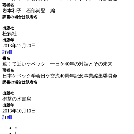
著者名
岩本和子 石部尚登 編
訳書の場合は訳者名
出版社
松籟社
出版年
2013年12月20日
詳細
書名
遠くて近いケベック ━日ケ40年の対話とその未来
著者名
日本ケベック学会日ケ交流40周年記念事業編集委員会
訳書の場合は訳者名
出版社
御茶の水書房
出版年
2013年10月10日
詳細
«
1