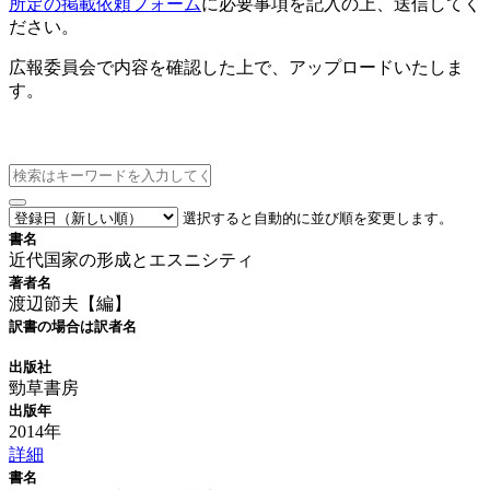
所定の掲載依頼フォーム
に必要事項を記入の上、送信してく
ださい。
広報委員会で内容を確認した上で、アップロードいたしま
す。
新刊情報
選択すると自動的に並び順を変更します。
書名
近代国家の形成とエスニシティ
著者名
渡辺節夫【編】
訳書の場合は訳者名
出版社
勁草書房
出版年
2014年
詳細
書名