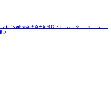
ベントその他
大会
大会参加登録フォーム
スタージュ
アルシー
組み