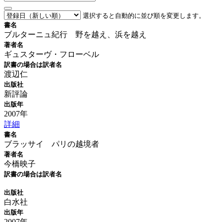
選択すると自動的に並び順を変更します。
書名
ブルターニュ紀行 野を越え、浜を越え
著者名
ギュスターヴ・フローベル
訳書の場合は訳者名
渡辺仁
出版社
新評論
出版年
2007年
詳細
書名
ブラッサイ パリの越境者
著者名
今橋映子
訳書の場合は訳者名
出版社
白水社
出版年
2007年