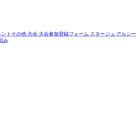
ベントその他
大会
大会参加登録フォーム
スタージュ
アルシー
組み