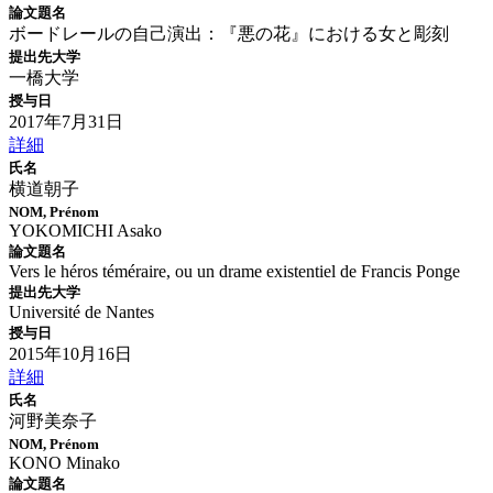
論文題名
ボードレールの自己演出：『悪の花』における女と彫刻
提出先大学
一橋大学
授与日
2017年7月31日
詳細
氏名
横道朝子
NOM, Prénom
YOKOMICHI Asako
論文題名
Vers le héros téméraire, ou un drame existentiel de Francis Ponge
提出先大学
Université de Nantes
授与日
2015年10月16日
詳細
氏名
河野美奈子
NOM, Prénom
KONO Minako
論文題名