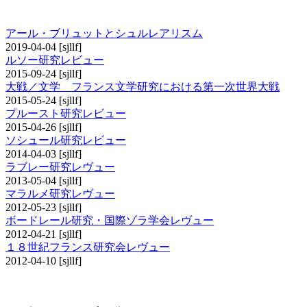
その他の研究レビュー
アール・ブリュットとシュルレアリスム
2019-04-04
[sjllf]
ルソー研究レビュー
2015-09-24
[sjllf]
大戦／文学 フランス文学研究における第一次世界大戦
2015-05-24
[sjllf]
プルースト研究レビュー
2015-04-26
[sjllf]
ソシュール研究レビュー
2014-04-03
[sjllf]
ラブレー研究レヴュー
2013-05-04
[sjllf]
マラルメ研究レヴュー
2012-05-23
[sjllf]
ボードレール研究・国際ゾラ学会レヴュー
2012-04-21
[sjllf]
１８世紀フランス研究会レヴュー
2012-04-10
[sjllf]
書評コーナー