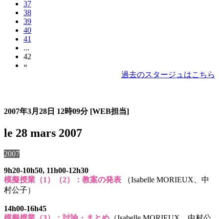
37
38
39
40
41
...
42
»
過去のスタージュはこちら
過去のスタージュ
2007年3月28日
12時09分
[WEB担当]
le 28 mars 2007
2007
9h20-10h50, 11h00-12h30
模擬授業（1）（2）：教案の発表
（Isabelle MORIEUX、中
村公子）
14h00-16h45
模擬授業（3）：討論・まとめ
（Isabelle MORIEUX、中村公