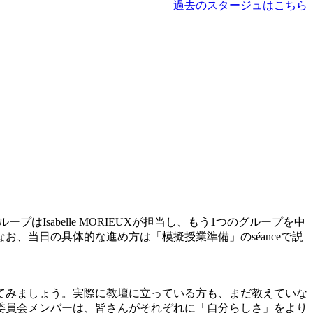
過去のスタージュはこちら
Isabelle MORIEUXが担当し、もう1つのグループを中
、当日の具体的な進め方は「模擬授業準備」のséanceで説
。
てみましょう。実際に教壇に立っている方も、まだ教えていな
委員会メンバーは、皆さんがそれぞれに「自分らしさ」をより