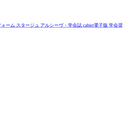
フォーム
スタージュ
アルシーヴ・学会誌
cahier電子版
学会奨