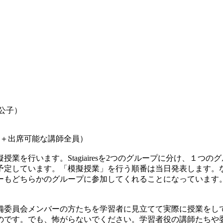
中村公子）
中村公子＋出席可能な講師全員）
ます。Stagiairesを2つのグループに分け、１つのグループは
予定しています。「模擬授業」を行う順番は当日発表します。なお
ーもどちらかのグループに参加してくれることになっています
委員会メンバーの方たちを学習者に見立てて実際に授業をし
のです。でも、怖がらないでください。学習者役の講師たちや