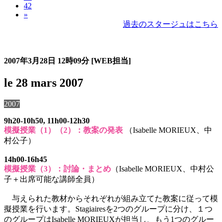
42
»
過去のスタージュはこちら
過去のスタージュ
2007年3月28日
12時09分
[WEB担当]
le 28 mars 2007
2007
9h20-10h50, 11h00-12h30
模擬授業（1）（2）：教案の発表
（Isabelle MORIEUX、中
村公子）
14h00-16h45
模擬授業（3）：討論・まとめ
（Isabelle MORIEUX、中村公
子＋出席可能な講師全員）
与えられた教材からそれぞれが組み立てた教案に従って模
擬授業を行います。Stagiairesを2つのグループに分け、１つ
のグループはIsabelle MORIEUXが担当し、もう1つのグルー