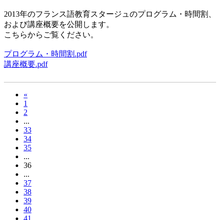
2013年のフランス語教育スタージュのプログラム・時間割、
および講座概要を公開します。
こちらからご覧ください。
プログラム・時間割.pdf
講座概要.pdf
«
1
2
...
33
34
35
...
36
...
37
38
39
40
41