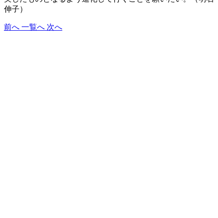
伸子）
前へ
一覧へ
次へ