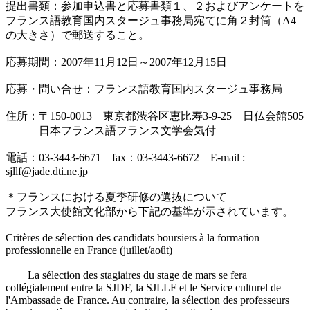
提出書類：参加申込書と応募書類１、２およびアンケートを
フランス語教育国内スタージュ事務局宛てに角２封筒（A4
の大きさ）で郵送すること。
応募期間：2007年11月12日～2007年12月15日
応募・問い合せ：フランス語教育国内スタージュ事務局
住所：〒150-0013 東京都渋谷区恵比寿3-9-25 日仏会館505
日本フランス語フランス文学会気付
電話：03-3443-6671 fax：03-3443-6672 E-mail :
sjllf@jade.dti.ne.jp
＊フランスにおける夏季研修の選抜について
フランス大使館文化部から下記の基準が示されています。
Critères de sélection des candidats boursiers à la formation
professionnelle en France (juillet/août)
La sélection des stagiaires du stage de mars se fera
collégialement entre la SJDF, la SJLLF et le Service culturel de
l'Ambassade de France. Au contraire, la sélection des professeurs