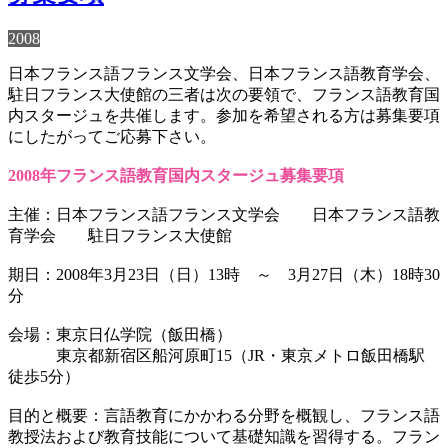
2008
日本フランス語フランス文学会、日本フランス語教育学会、
駐日フランス大使館の三者は次の要領で、フランス語教育国
内スタージュを共催します。参加を希望される方は募集要項
にしたがってご応募下さい。
2008年フランス語教育国内スタージュ募集要項
主催：日本フランス語フランス文学会 日本フランス語教
育学会 駐日フランス大使館
期日：2008年3月23日（日）13時 ～ 3月27日（木）18時30
分
会場：東京日仏学院（飯田橋）
東京都新宿区船河原町15（JR・東京メトロ飯田橋駅
徒歩5分）
目的と概要：言語教育にかかわる分野を概観し、フランス語
教授法および教育技能について基礎知識を習得する。フラン