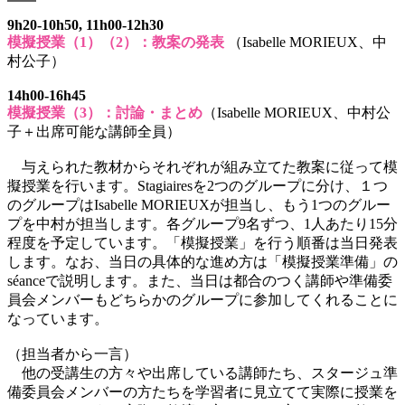
9h20-10h50, 11h00-12h30
模擬授業（1）（2）：教案の発表
（Isabelle MORIEUX、中
村公子）
14h00-16h45
模擬授業（3）：討論・まとめ
（Isabelle MORIEUX、中村公
子＋出席可能な講師全員）
与えられた教材からそれぞれが組み立てた教案に従って模
擬授業を行います。Stagiairesを2つのグループに分け、１つ
のグループはIsabelle MORIEUXが担当し、もう1つのグルー
プを中村が担当します。各グループ9名ずつ、1人あたり15分
程度を予定しています。「模擬授業」を行う順番は当日発表
します。なお、当日の具体的な進め方は「模擬授業準備」の
séanceで説明します。また、当日は都合のつく講師や準備委
員会メンバーもどちらかのグループに参加してくれることに
なっています。
（担当者から一言）
他の受講生の方々や出席している講師たち、スタージュ準
備委員会メンバーの方たちを学習者に見立てて実際に授業を