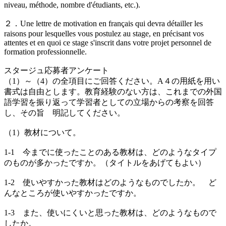
niveau, méthode, nombre d'étudiants, etc.).
２．Une lettre de motivation en français qui devra détailler les
raisons pour lesquelles vous postulez au stage, en précisant vos
attentes et en quoi ce stage s'inscrit dans votre projet personnel de
formation professionnelle.
スタージュ応募者アンケート
（1）～（4）の全項目にご回答ください。A４の用紙を用い
書式は自由とします。教育経験のない方は、これまでの外国
語学習を振り返って学習者としての立場からの考察を回答
し、その旨 明記してください。
（1）教材について。
1-1 今までに使ったことのある教材は、どのようなタイプ
のものが多かったですか。（タイトルをあげてもよい）
1-2 使いやすかった教材はどのようなものでしたか。 ど
んなところが使いやすかったですか。
1-3 また、使いにくいと思った教材は、どのようなもので
したか。