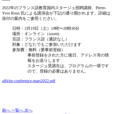
2022年のフランス語教育国内スタージュ招聘講師、Pierre-
Yves Roux 氏による講演会が下記の通り開かれます。詳細は
添付の案内をご参照ください。
日時：3月19日（土）19時〜20時30分
場所：オンライン（zoom)
言語：フランス語（通訳なし）
対象：どなたでもご参加いただけます
参加費：無料（要事前登録）
事前登録をされた方に後日、アドレス等の情
報をお送りします
スタージュ受講生は、プログラムの一環です
ので、登録の必要はありません。
affiche-conference-mars2022.pdf
前へ
一覧へ
次へ