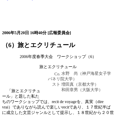
大会の記録詳細
2006年5月20日
16時40分
[広報委員会]
（6）旅とエクリチュール
2006年度春季大会 ワークショップ（6）
旅とエクリチュール
水野 尚（神戸海星女子学
Co.
パネリ
院大学）
スト
増田真（京都大学）
和田章男（大阪大学）
「旅とエクリチュ
ール」と題した私た
ちのワークショップでは、recit de voyageを、真実（dire
vrai）でありながら読んで楽しいrecitであり、１７世紀半ば
に成立した文芸ジャンルとして提示し、１８世紀から２０世