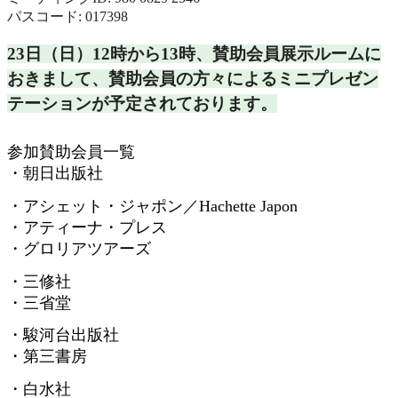
パスコード: 017398
23日（日）12時から13時、
賛助会員展示ルームに
おきまして、
賛助会員の方々によるミニプレゼン
テーションが予定されておりま
す。
参加賛助会員一覧
・朝日出版社
・アシェット・ジャポン／
Hachette Japon
・アティーナ・プレス
・グロリアツアーズ
・三修社
・三省堂
・駿河台出版社
・第三書房
・白水社