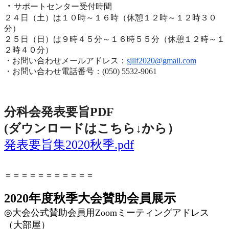
・
サポートセンター受付時間
２４日（土）は１０時～１６時（休憩１２時～１２時３０
分）
２５日（日）は９時４５分～１６時５５分（休憩１２時～
１
２時４０分）
・お問い合わせメールアドレス：
sjllf2020@
gmail.com
・お問い合わせ電話番号：(050) 5532-9061
分科会発表要旨PDF
(ダウンロードはこちら↓から
）
発表要旨集2020秋季.pdf
＝＝＝＝＝＝＝＝＝＝＝
2020年度秋季大会賛助会員展示
◎
大会公式賛助会員用
Zoom
ミーティングアドレス
（大部屋）