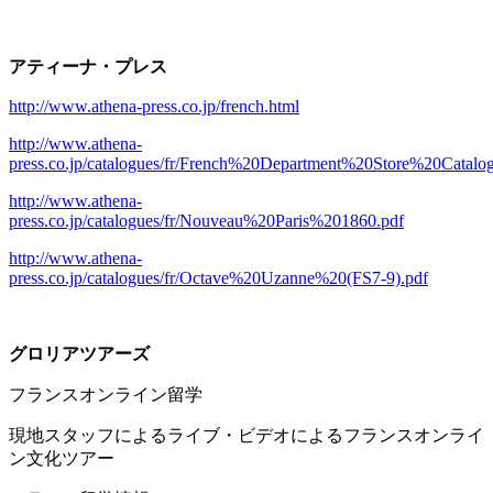
アティーナ・プレス
http://www.athena-press.co.jp/french.html
http://www.athena-
press.co.jp/catalogues/fr/French%20Department%20Store%20Catal
http://www.athena-
press.co.jp/catalogues/fr/Nouveau%20Paris%201860.pdf
http://www.athena-
press.co.jp/catalogues/fr/Octave%20Uzanne%20(FS7-9).pdf
グロリアツアーズ
フランスオンライン留学
現地スタッフによるライブ・ビデオによるフランスオンライ
ン文化ツアー