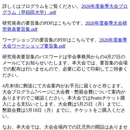
詳しくはプログラムをご覧ください。
2026年度春季大会プロ
グラム（早稲田大学）.pdf
研究発表の要旨集のPDFはこちらです。
2026年度春季大会研
究発表要旨集.pdf
ワークショップの要旨集のPDFはこちらです。
2026年度春季
大会ワークショップ要旨集.pdf
研究発表要旨集のパスワードは学会事務局からの4月27日の
メールにてお知らせいたします。本大会では、要旨集の会場
での配布は行いませんので、必要に応じて印刷してご持参く
ださい。
4月末頃に郵送にて大会案内がお手元に届くかと存じます。
大会プログラム7ページに大会費・懇親会費について案内が
ありますのでご確認ください。本大会ではPeatixチケット購
入による支払いとします。大会費は5月25日（月）までに、
懇親会費は5月18日（月）までに、チケットをご購入くださ
い。
なお、本大会では、大会会場内での託児所の開設はありませ