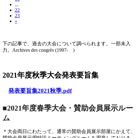
...
22
23
»
大会の記録(Historique des Congrès)
下の記事で、過去の大会について調べられます。一部未入
力。Archives des congrès (1997- )
2021年度秋季大会（完全オンライン開催）
2021年度秋季大会発表要旨集
発表要旨集2021秋季.pdf
■2021年度春季大会・賛助会員展示ルー
ム
＊大会両日にわたって、通常の賛助会員展示部屋にかえて、
賛助会員展示用特設ミーティングルームを用意しておりま