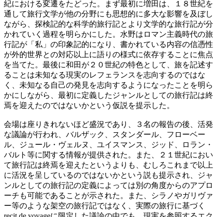
紀における変遷をたどった。まず最初に増田は、１８世紀を
通して旅行文学が他の分野にも思想的に多大な影響を及ぼし
ながら、探検記的な科学的旅行記とより文学的な旅行記が分
かれていく過程を明らかにした。水野はロマン主義時代の旅
行記が「私」の印象記的になり、書かれている内容の信憑性
が外的世界との対応以上に語りの様式に依存することに焦点
を当てた。最後に和田が２０世紀の特色として、旅を記述す
ることは未知なる現実のレフェランスを志向するのではな
く、未知なる自己の発見を志向するようになったことを明ら
かにしながら、最初に定義したジャンルとしての旅行記は終
焉を迎えたのではないかという仮説を提示した。
会場は座りきれないほど盛況であり、３名の報告の後、活発
な議論が行われ、バルザック、スタンダール、フローベー
ル、ジュール・ヴェルヌ、ユイスマンス、ジッド、ロラン・
バルト等に関する情報が提供された。また、２１世紀におい
て旅行記は終焉を迎えたというよりも、むしろこれまで以上
に活況を呈しているのではないかという説も提示され、ジャ
ンルとしての旅行記の定義によっては別の角度からのアプロ
ーチも可能であることが示された。また、シラノやガリヴァ
ー等のような架空の旅行記ではなく、実際の旅行に基づく
recit de voyageに限定した議論の中でも、現実を参照するエク