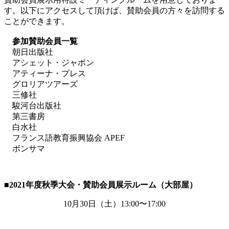
す。以下にアクセスして頂けば、賛助会員の方々を訪問する
ことができます。
参加賛助会員一覧
朝日出版社
アシェット・ジャポン
アティーナ・プレス
グロリアツアーズ
三修社
駿河台出版社
第三書房
白水社
フランス語教育振興協会 APEF
ボンサマ
■2021
年度秋季大会・賛助会員展示ルーム（大部屋）
10月
30
日（土）
13:00
〜
17:00