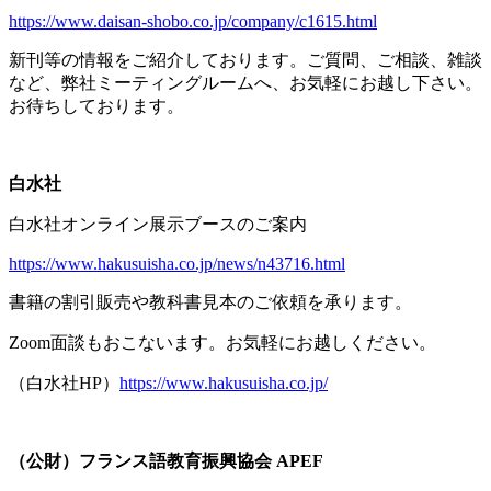
https://www.daisan-shobo.co.jp/company/c1615.html
新刊等の情報をご紹介しております。ご質問、ご相談、雑談
など、弊社ミーティングルームへ、お気軽にお越し下さい。
お待ちしております。
白水社
白水社オンライン展示ブースのご案内
https://www.hakusuisha.co.jp/news/n43716.html
書籍の割引販売や教科書見本のご依頼を承ります。
Zoom面談もおこないます。お気軽にお越しください。
（白水社
HP
）
https://www.hakusuisha.co.jp/
（公財）フランス語教育振興協会
APEF