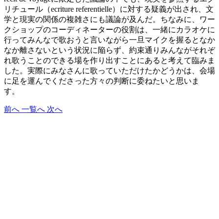
リチュール（ecriture referentielle）に対する疑義が出され、文
学と現実の関係の複雑さにも議論が及んだ。ちなみに、ワー
クショップのコーディネーターの役割は、一緒にカラオケに
行ってみんなで歌おうと言いながら一旦マイクを握るとなか
なか離さないという状況に陥らず、約束通りみんながそれぞ
れ歌うことのできる場を作り出すことにあると考えて臨みま
した。実際にみなさんに歌っていただけたかどうかは、会場
に足を運んでくださった方々の判断に委ねたいと思いま
す。
前へ
一覧へ
次へ