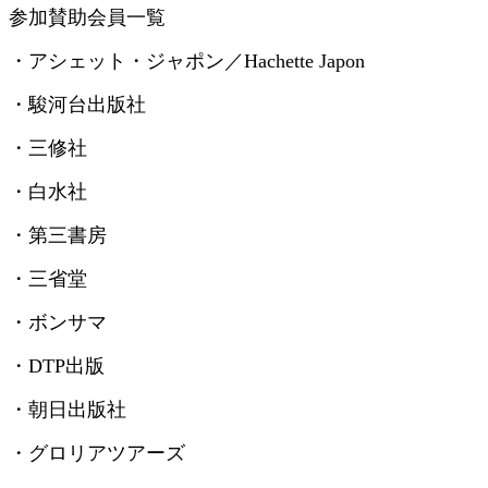
参加賛助会員一覧
・アシェット・ジャポン／
Hachette Japon
・駿河台出版社
・三修社
・白水社
・第三書房
・三省堂
・ボンサマ
・
DTP
出版
・朝日出版社
・グロリアツアーズ