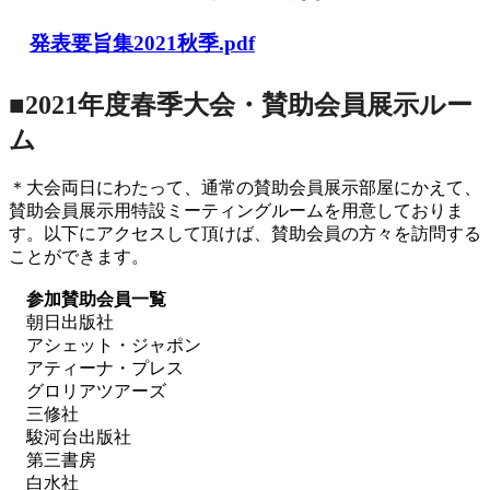
発表要旨集2021秋季.pdf
■2021年度春季大会・賛助会員展示ルー
ム
＊大会両日にわたって、通常の賛助会員展示部屋にかえて、
賛助会員展示用特設ミーティングルームを用意しておりま
す。以下にアクセスして頂けば、賛助会員の方々を訪問する
ことができます。
参加賛助会員一覧
朝日出版社
アシェット・ジャポン
アティーナ・プレス
グロリアツアーズ
三修社
駿河台出版社
第三書房
白水社