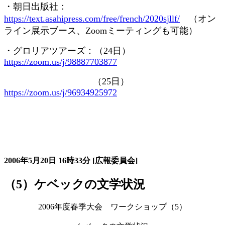
・朝日出版社：
https://text.asahipress.com/free/french/2020sjllf/
（オン
ライン展示ブース、
Zoom
ミーティングも可能）
・グロリアツアーズ：（
24
日）
https://zoom.us/j/98887703877
（
25
日）
https://zoom.us/j/96934925972
大会の記録詳細
2006年5月20日
16時33分
[広報委員会]
（5）ケベックの文学状況
2006年度春季大会 ワークショップ（5）