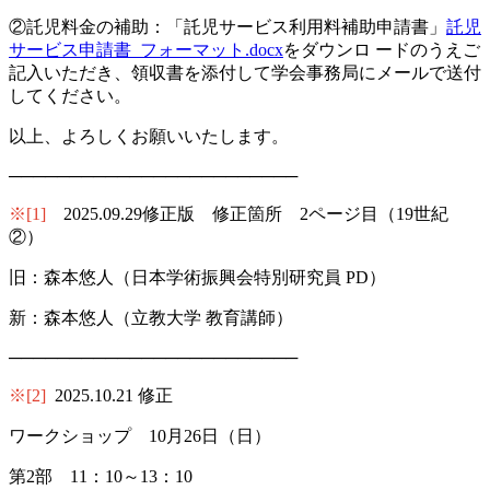
②託児料金の補助：「託児サービス利用料補助申請書」
託児
サービス申請書_フォーマット.docx
をダウンロ ードのうえご
記入いただき、領収書を添付して学会事務局にメールで送付
してください。
以上、よろしくお願いいたします。
────────────────────────
※[1]
2025.09.29修正版 修正箇所 2ページ目（19世紀
②）
旧：森本悠人（日本学術振興会特別研究員 PD）
新：森本悠人（立教大学 教育講師）
────────────────────────
※[2]
2025.10.21 修正
ワークショップ 10月26日（日）
第2部 11：10～13：10