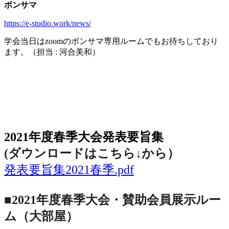
ボンサマ
https://e-studio.work/news/
学会当日は
zoom
のボンサマ専用ルームでもお待ちしており
ます。（担当
:
河合美和）
2021年度春季大会（完全オンライン開催）
2021年度春季大会発表要旨集
(ダウンロードはこちら↓から
）
発表要旨集2021春季.pdf
■2021年度春季大会・賛助会員展示ルー
ム（大部屋）