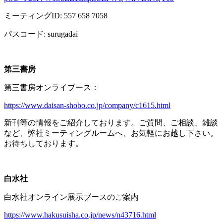
ミーティング
ID: 557 658 7058
パスコード
: surugadai
第三書房
第三書房オンライブース：
https://www.daisan-shobo.co.jp/company/c1615.html
新刊等の情報をご紹介しております。ご質問、ご相談、雑談
など、弊社ミーティングルームへ、お気軽にお越し下さい。
お待ちしております。
白水社
白水社オンライン展示ブースのご案内
https://www.hakusuisha.co.jp/news/n43716.html