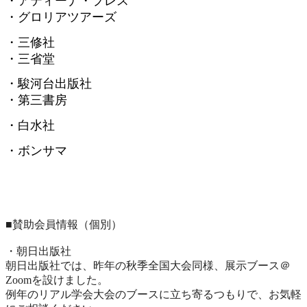
・アティーナ・プレス
・グロリアツアーズ
・三修社
・三省堂
・駿河台出版社
・第三書房
・白水社
・ボンサマ
■賛助会員情報（個別）
・朝日出版社
朝日出版社では、昨年の秋季全国大会同様、展示ブース＠
Zoomを設けました。
例年のリアル学会大会のブースに立ち寄るつもりで、
お気軽