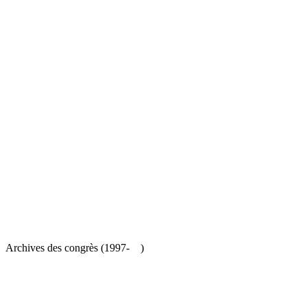
es congrès (1997- )