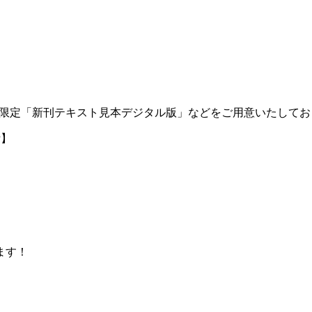
限定「新刊テキスト見本デジタル版」などをご用意いたしてお
P
】
ます！