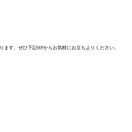
ります。ぜひ下記
HP
からお気軽にお立ちよりください。