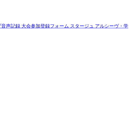
プ音声記録
大会参加登録フォーム
スタージュ
アルシーヴ・学