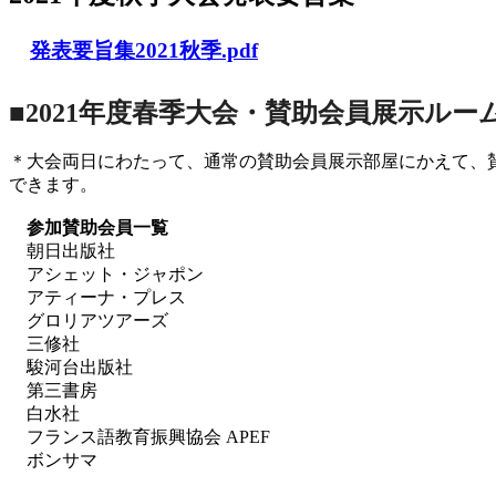
発表要旨集2021秋季.pdf
■2021年度春季大会・賛助会員展示ルー
＊大会両日にわたって、通常の賛助会員展示部屋にかえて、
できます。
参加賛助会員一覧
朝日出版社
アシェット・ジャポン
アティーナ・プレス
グロリアツアーズ
三修社
駿河台出版社
第三書房
白水社
フランス語教育振興協会 APEF
ボンサマ