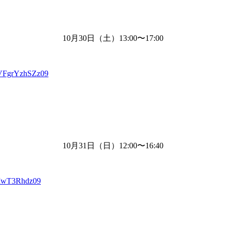
10月
30
日（土）
13:00
〜
17:00
VFgrYzhSZz09
10月
31
日（日）
12:00
〜
16:40
XIwT3Rhdz09