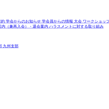
規約
学会からのお知らせ
学会員からの情報
大会
ワークショッ
案内（兼再入会）・退会案内
ハラスメントに対する取り組み
部
九州支部