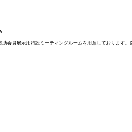
ム
賛助会員展示用特設ミーティングルームを用意しております。