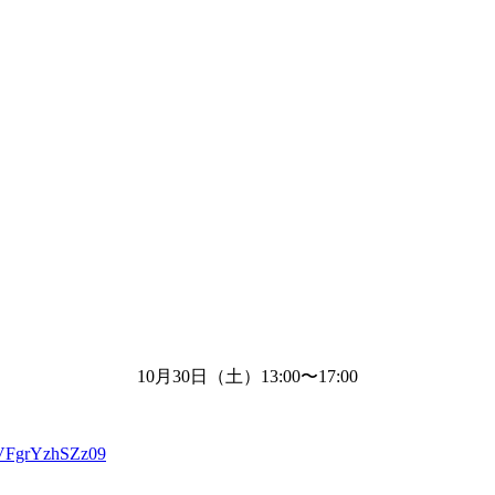
10月
30
日（土）
13:00
〜
17:00
VFgrYzhSZz09