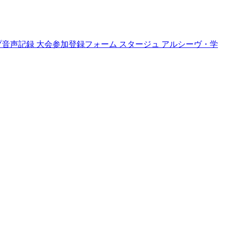
プ音声記録
大会参加登録フォーム
スタージュ
アルシーヴ・学