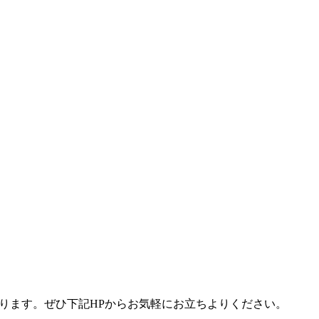
ります。ぜひ下記
HP
からお気軽にお立ちよりください。