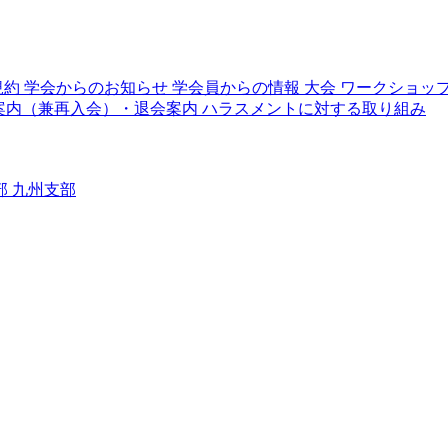
規約
学会からのお知らせ
学会員からの情報
大会
ワークショッ
案内（兼再入会）・退会案内
ハラスメントに対する取り組み
部
九州支部