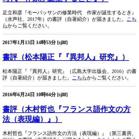
足立和彦『モーパッサンの修業時代 作家が誕生するとき』
（水声社、2017年）の書評（自著紹介）が届きました。
こち
ら
からご覧ください。
2017年1月13日
14時53分
[sjllf]
書評（松本陽正『『異邦人』研究』）
松本陽正『『異邦人』研究』（広島大学出版会、2016）の書
評（自著紹介）が届きました。
こちら
からご覧ください。
2016年6月24日
10時04分
[sjllf]
書評（木村哲也『フランス語作文の方
法（表現編）』）
木村哲也『フランス語作文の方法（表現編）』（第三書房、