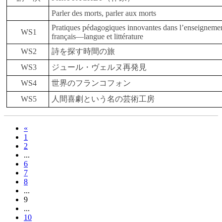
Parler des morts, parler aux morts
Pratiques pédagogiques innovantes dans l’enseigneme
WS1
français―langue et littérature
WS2
詩を探す時間の旅
WS3
ジュール・ヴェルヌ再発見
WS4
世界のフランコフォン
WS5
人間喜劇という名の芸術工房
«
1
2
...
6
7
8
...
9
...
10