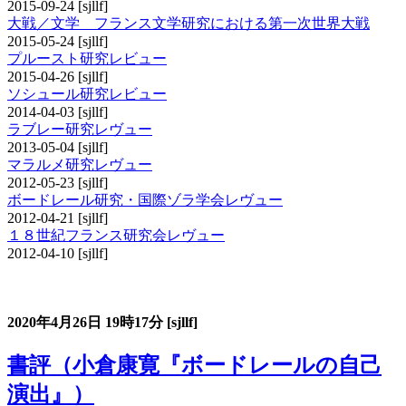
2015-09-24
[sjllf]
大戦／文学 フランス文学研究における第一次世界大戦
2015-05-24
[sjllf]
プルースト研究レビュー
2015-04-26
[sjllf]
ソシュール研究レビュー
2014-04-03
[sjllf]
ラブレー研究レヴュー
2013-05-04
[sjllf]
マラルメ研究レヴュー
2012-05-23
[sjllf]
ボードレール研究・国際ゾラ学会レヴュー
2012-04-21
[sjllf]
１８世紀フランス研究会レヴュー
2012-04-10
[sjllf]
書評コーナー
2020年4月26日
19時17分
[sjllf]
書評（小倉康寛『ボードレールの自己
演出』）