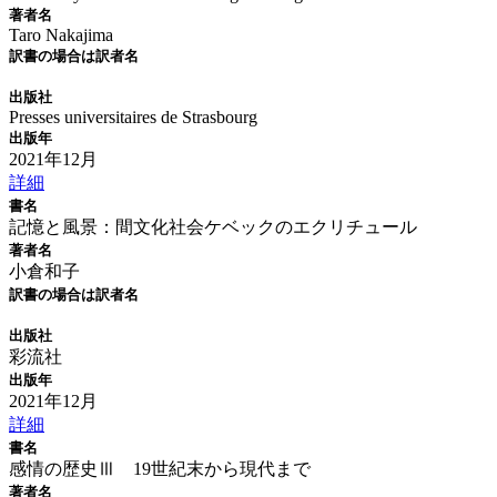
著者名
Taro Nakajima
訳書の場合は訳者名
出版社
Presses universitaires de Strasbourg
出版年
2021年12月
詳細
書名
記憶と風景：間文化社会ケベックのエクリチュール
著者名
小倉和子
訳書の場合は訳者名
出版社
彩流社
出版年
2021年12月
詳細
書名
感情の歴史Ⅲ 19世紀末から現代まで
著者名