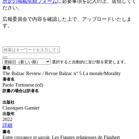
所定の掲載依頼フォーム
に必要事項を記入の上、送信してく
ださい。
広報委員会で内容を確認した上で、アップロードいたしま
す。
新刊情報
選択すると自動的に並び順を変更します。
書名
The Balzac Review / Revue Balzac n° 5 La morale/Morality
著者名
Paolo Tortonese (ed)
訳書の場合は訳者名
出版社
Classiques Garnier
出版年
2022
詳細
書名
Entre croyance et savoir. Les Figures religieuses de Flaubert