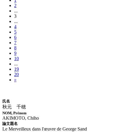
1
2
...
3
...
4
5
6
7
8
9
10
...
19
20
»
博士論文情報
氏名
秋元 千穂
NOM, Prénom
AKIMOTO, Chiho
論文題名
Le Merveilleux dans l'œuvre de George Sand