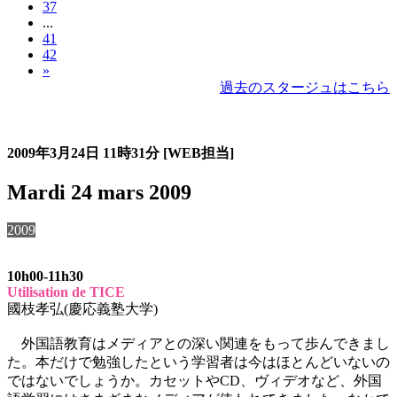
37
...
41
42
»
過去のスタージュはこちら
過去のスタージュ
2009年3月24日
11時31分
[WEB担当]
Mardi 24 mars 2009
2009
10h00-11h30
Utilisation de TICE
國枝孝弘(慶応義塾大学)
外国語教育はメディアとの深い関連をもって歩んできまし
た。本だけで勉強したという学習者は今はほとんどいないの
ではないでしょうか。カセットやCD、ヴィデオなど、外国