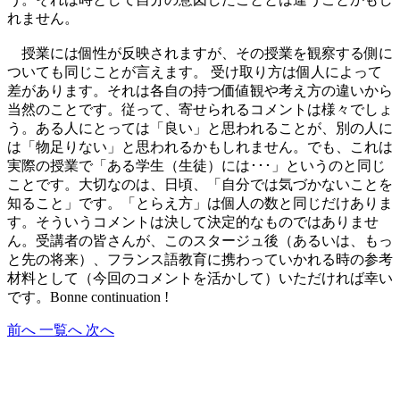
れません。
授業には個性が反映されますが、その授業を観察する側に
ついても同じことが言えます。 受け取り方は個人によって
差があります。それは各自の持つ価値観や考え方の違いから
当然のことです。従って、寄せられるコメントは様々でしょ
う。ある人にとっては「良い」と思われることが、別の人に
は「物足りない」と思われるかもしれません。でも、これは
実際の授業で「ある学生（生徒）には･･･」というのと同じ
ことです。大切なのは、日頃、「自分では気づかないことを
知ること」です。「とらえ方」は個人の数と同じだけありま
す。そういうコメントは決して決定的なものではありませ
ん。受講者の皆さんが、このスタージュ後（あるいは、もっ
と先の将来）、フランス語教育に携わっていかれる時の参考
材料として（今回のコメントを活かして）いただければ幸い
です。Bonne continuation !
前へ
一覧へ
次へ