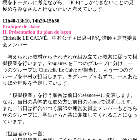
境をトータルに考えながら、TICEにしかできないことの見
極めをみなさんと行ないたいと考えています。
11h40-13h10, 14h20-15h50
Pratique de classe
II. Présentation du plan de leçon
Christelle LE CALVÉ、中村公子＋出席可能な講師＋運営委員
会メンバー
与えられた教材からそれぞれが組み立てた教案に従って模
擬授業を行います。Stagiaires を二つのグループに分け、一
つのグループは Christelle Le Calvé が担当し、もう一つのグ
ループを中村が担当します。各グループ９名ずつ、一人あた
り15分程度を予定しています。
「模擬授業」を行う順番は前日のséance中に発表します。
なお、当日の具体的な進め方は前日のséanceで説明します。
また、当日は都合のつく講師や運営委員会メンバーもどちら
かのグループに、学生たちと共に参加してくれることになっ
ています。
（担当者から一言）