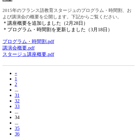
2015年のフランス語教育スタージュのプログラム・時間割、お
よび講演会の概要を公開します。下記からご覧ください。
＊講座概要を追加しました（2月28日）
＊プログラム・時間割を更新しました（3月18日）
プログラム・時間割.pdf
講演会概要.pdf
スタージュ講座概要.pdf
«
1
2
...
31
32
33
...
34
...
35
36