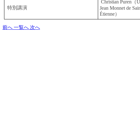
Christian Puren（Un
特別講演
Jean Monnet de Sain
Étienne）
前へ
一覧へ
次へ