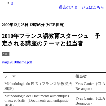
»
過去のスタージュはこちら
過去のスタージュ
2009年12月25日
12時05分
[WEB担当]
2010年フランス語教育スタージュ 予
定される講座のテーマと担当者
2010
stage2010theme.pdf
テーマ
担当者
Méthodologie du FLE（フランス語教授法
Yves Canier（CLA 
概説）
Besançon）
Méthodologie des Documents authentiques
Yves Canier（CLA 
oraux et écrits（Documents authentiques活
Besançon）
用法）