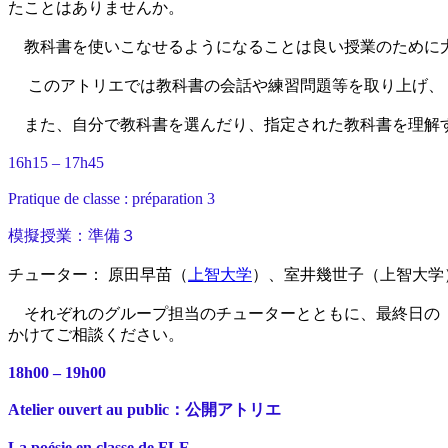
たことはありませんか。
教科書を使いこなせるようになることは良い授業のために
このアトリエでは教科書の会話や練習問題等を取り上げ、「
また、自分で教科書を選んだり、指定された教科書を理解す
16h15 – 17h45
Pratique de classe : préparation 3
模擬授業：準備３
チューター： 原田早苗（
上智大学
）、室井幾世子（上智大学
それぞれのグループ担当のチューターとともに、最終日の「
かけてご相談ください。
18h00 – 19h00
Atelier ouvert au public：公開アトリエ
La poésie en classe de FLE