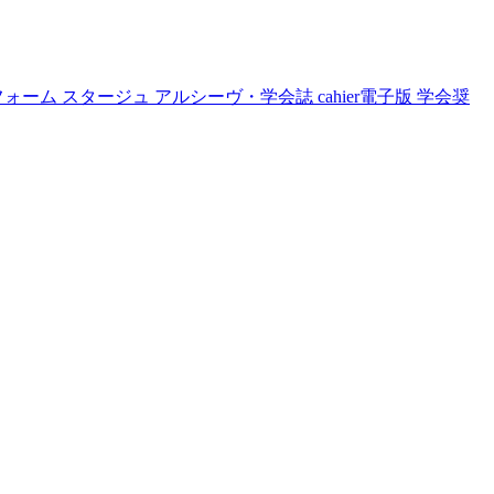
フォーム
スタージュ
アルシーヴ・学会誌
cahier電子版
学会奨