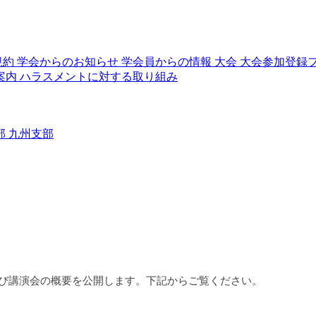
規約
学会からのお知らせ
学会員からの情報
大会
大会参加登録
案内
ハラスメントに対する取り組み
部
九州支部
よび講演会の概要を公開します。下記からご覧ください。