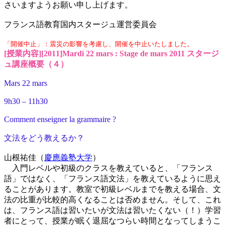
さいますようお願い申し上げます。
フランス語教育国内スタージュ運営委員会
「開催中止」：震災の影響を考慮し、開催を中止いたしました。
[授業内容][2011]Mardi 22 mars : Stage de mars 2011 スタージ
ュ講座概要（４）
Mars 22 mars
9h30 – 11h30
Comment enseigner la grammaire ?
文法をどう教えるか？
山根祐佳（
慶應義塾大学
）
入門レベルや初級のクラスを教えていると、「フランス
語」ではなく、「フランス語文法」を教えているように思え
ることがあります。教室で初級レベルまでを教える場合、文
法の比重が比較的高くなることは否めません。そして、これ
は、フランス語は習いたいが文法は習いたくない（！）学習
者にとって、授業が眠く退屈なつらい時間となってしまうこ