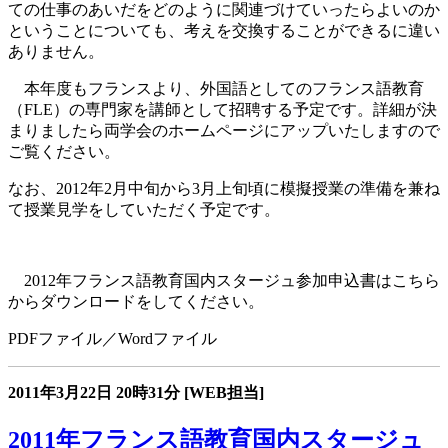
ての仕事のあいだをどのように関連づけていったらよいのか
ということについても、考えを交換することができるに違い
ありません。
本年度もフランスより、外国語としてのフランス語教育
（FLE）の専門家を講師として招聘する予定です。詳細が決
まりましたら両学会のホームページにアップいたしますので
ご覧ください。
なお、2012年2月中旬から3月上旬頃に模擬授業の準備を兼ね
て授業見学をしていただく予定です。
2012年フランス語教育国内スタージュ参加申込書はこちら
からダウンロードをしてください。
PDFファイル／Wordファイル
2011年3月22日
20時31分
[WEB担当]
2011年フランス語教育国内スタージュ