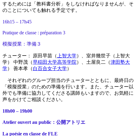
するためには「教科書分析」をしなければなりませんが、そ
のことについても触れる予定です。
16h15 – 17h45
Pratique de classe : préparation 3
模擬授業：準備３
チューター： 原田早苗（
上智大学
）、室井幾世子（上智大
学） 中野茂（
早稲田大学高等学院
）、土屋良二（
津田塾大
学
） 善本孝（
白百合女子大学
）
それぞれのグループ担当のチューターとともに、最終日の
「模擬授業」のための準備を行います。また、チューター以
外でも準備に協力してくださる講師もいますので、お気軽に
声をかけてご相談ください。
18h00 – 19h00
Atelier ouvert au public：公開アトリエ
La poésie en classe de FLE