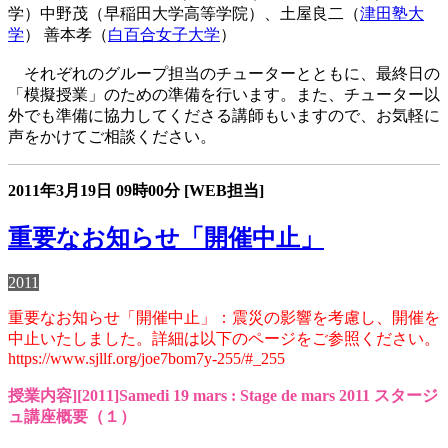
学）中野茂（早稲田大学高等学院）、土屋良二（
津田塾大
学
） 善本孝（
白百合女子大学
）
それぞれのグループ担当のチューターとともに、最終日の
「模擬授業」のための準備を行います。また、チューター以
外でも準備に協力してくださる講師もいますので、お気軽に
声をかけてご相談ください。
2011年3月19日
09時00分
[WEB担当]
重要なお知らせ「開催中止」
2011
重要なお知らせ「開催中止」：震災の影響を考慮し、開催を
中止いたしました。詳細は以下のページをご参照ください。
https://www.sjllf.org/joe7bom7y-255/#_255
授業内容][2011]Samedi 19 mars : Stage de mars 2011 スタージ
ュ講座概要（１）