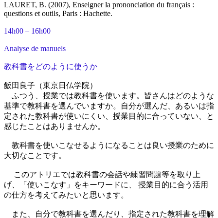
LAURET, B. (2007), Enseigner la prononciation du français :
questions et outils, Paris : Hachette.
14h00 – 16h00
Analyse de manuels
教科書をどのように使うか
飯田良子（東京日仏学院）
ふつう、授業では教科書を使います。皆さんはどのような
基準で教科書を選んでいますか。自分が選んだ、あるいは指
定された教科書が使いにくい、授業目的に合っていない、と
感じたことはありませんか。
教科書を使いこなせるようになることは良い授業のために
大切なことです。
このアトリエでは教科書の会話や練習問題等を取り上
げ、「使いこなす」をキーワードに、 授業目的に合う活用
の仕方を考えてみたいと思います。
また、自分で教科書を選んだり、指定された教科書を理解