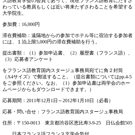
ス語教育学会の会員であって、現在フランス語教育にたずさ
わっている教員もしくは近い将来たずさわることを希望する
大学院生。
参加費：16,000円
滞在費補助：遠隔地からの参加でホテル等に宿泊する参加者
には、１泊上限5,000円の滞在費補助を行う。
提出書類：（1）参加申込書、（2）履歴書（フランス語）、
（3）応募者アンケート
をフランス語教育国内スタージュ事務局宛てに角２封筒
（A4サイズ）で郵送すること。（提出書類についてはpp.4-5
をご参照ください。なお、（1）参加申込書は両学会のホー
ムページからもダウンロードできます。）
応募期間：2011年12月1日～2012年1月10日（必着）
応募・問い合せ：フランス語教育国内スタージュ事務局
住所：〒150-0013 東京都渋谷区恵比寿3-9-25 日仏会館505
日本フランス語フランス文学会気付