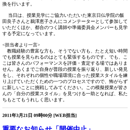
換を行います。
当日は、授業見学にご協力いただいた東京日仏学院の飯
田良子さんと鵜澤恵子さんにコメンテーターとして参加して
いただくほか、都合のつく講師や準備委員会メンバーも見学
する予定になっています。
<担当者より一言>
教職経験の豊富な方も、そうでない方も、たとえ短い時間
でも授業を見られるのはとても緊張するものです。でも、こ
こは皆さんのパフォーマンスを評価・査定する場ではありま
せん。あくまでご自身が普段の授業を振り返り、新しい発見
をし、それぞれの個性や職場環境に合った授業スタイルを練
り上げていただくための一つのプロセスですので、怖がらず
に新しいことに挑戦してみてください。この模擬授業が皆さ
んの「自分の授業スタイル」を見つける一助となれば、私た
ちもとてもうれしく思います。
2011年3月21日
09時00分
[WEB担当]
重要なお知らせ「開催中止」