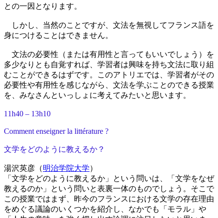
との一因となります。
しかし、当然のことですが、文法を無視してフランス語を
身につけることはできません。
文法の必要性（または有用性と言ってもいいでしょう）を
多少なりとも自覚すれば、学習者は興味を持ち文法に取り組
むことができるはずです。このアトリエでは、学習者がその
必要性や有用性を感じながら、文法を学ぶことのできる授業
を、みなさんといっしょに考えてみたいと思います。
11h40 – 13h10
Comment enseigner la littérature ?
文学をどのように教えるか？
湯沢英彦（
明治学院大学
）
「文学をどのように教えるか」という問いは、「文学をなぜ
教えるのか」という問いと表裏一体のものでしょう。そこで
この授業ではまず、昨今のフランスにおける文学の存在理由
をめぐる議論のいくつかを紹介し、なかでも「モラル」や