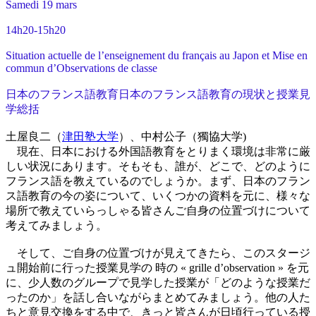
Samedi 19 mars
14h20-15h20
Situation actuelle de l’enseignement du français au Japon et Mise en
commun d’Observations de classe
日本のフランス語教育日本のフランス語教育の現状と授業見
学総括
土屋良二（
津田塾大学
）、中村公子（獨協大学)
現在、日本における外国語教育をとりまく環境は非常に厳
しい状況にあります。そもそも、誰が、どこで、どのように
フランス語を教えているのでしょうか。まず、日本のフラン
ス語教育の今の姿について、いくつかの資料を元に、様々な
場所で教えていらっしゃる皆さんご自身の位置づけについて
考えてみましょう。
そして、ご自身の位置づけが見えてきたら、このスタージ
ュ開始前に行った授業見学の 時の « grille d’observation » を元
に、少人数のグループで見学した授業が「どのような授業だ
ったのか」を話し合いながらまとめてみましょう。他の人た
ちと意見交換をする中で、きっと皆さんが日頃行っている授