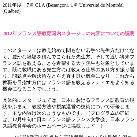
2011年度 7名 CLA (Besançon), 1名 Université de Montréal
(Québec)
2012年フランス語教育国内スタージュの内容についての説明
このスタージュは教え始めて間もない若手の先生方だけでな
く、豊かな経験を積んでこられた先生方、そして近い将来フ
ランス語を教えることを希望する大学院生も対象としていま
す。既に教職にある先生方には教える仕事のあり方を振り返
り、問題点や解決策をとらえ直す良い機会になり、これから
教職を目指す方にはフランス語を教えるメティエをよく知る
機会になることでしょう。
具体的にスタージュでは、日本におけるフランス語教育の現
状をふまえ、教授方法や授業運営の技術について研修しま
す。主な内容は次のようなものです。（プログラムの詳細
は、12月中旬に日本フランス語フランス文学会、日本フラン
ス語教育学会のホームページに掲載します。）