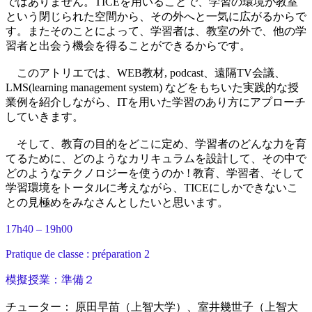
ではありません。TICEを用いることで、学習の環境が教室
という閉じられた空間から、その外へと一気に広がるからで
す。またそのことによって、学習者は、教室の外で、他の学
習者と出会う機会を得ることができるからです。
このアトリエでは、WEB教材, podcast、遠隔TV会議、
LMS(learning management system) などをもちいた実践的な授
業例を紹介しながら、ITを用いた学習のあり方にアプローチ
していきます。
そして、教育の目的をどこに定め、学習者のどんな力を育
てるために、どのようなカリキュラムを設計して、その中で
どのようなテクノロジーを使うのか ! 教育、学習者、そして
学習環境をトータルに考えながら、TICEにしかできないこ
との見極めをみなさんとしたいと思います。
17h40 – 19h00
Pratique de classe : préparation 2
模擬授業：準備２
チューター： 原田早苗（上智大学）、室井幾世子（上智大