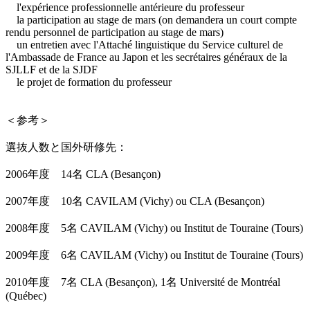
l'expérience professionnelle antérieure du professeur
la participation au stage de mars (on demandera un court compte
rendu personnel de participation au stage de mars)
un entretien avec l'Attaché linguistique du Service culturel de
l'Ambassade de France au Japon et les secrétaires généraux de la
SJLLF et de la SJDF
le projet de formation du professeur
＜参考＞
選抜人数と国外研修先：
2006年度 14名 CLA (Besançon)
2007年度 10名 CAVILAM (Vichy) ou CLA (Besançon)
2008年度 5名 CAVILAM (Vichy) ou Institut de Touraine (Tours)
2009年度 6名 CAVILAM (Vichy) ou Institut de Touraine (Tours)
2010年度 7名 CLA (Besançon), 1名 Université de Montréal
(Québec)