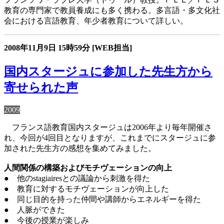
教育の専門家で教員養成にも多く携わる。多言語・多文化社
会における言語教育、年少者教育について詳しい。
2008年11月9日
15時59分
[WEB担当]
国内スタージュに参加した先生方から
寄せられた声
2009
フランス語教育国内スタージュは2006年より毎年開催さ
れ、今回が4回目となりますが、これまでにスタージュに参
加された先生方の感想を集めてみました。
人間関係の構築およびモチヴェーションの向上
● 他のstagiairesとの議論から刺激を得た
● 教育に対するモチヴェーションが向上した
● 同じ目的を持った仲間や講師からエネルギーを得た
● 人脈ができた
● 今後の授業が楽しみ