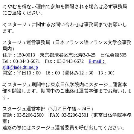
2) やむを得ない理由で参加を辞退される場合は必ず事務局
にご連絡ください。
3) スタージュに関するお問い合わせは事務局までお願いし
ます。
スタージュ運営事務局（日本フランス語フランス文学会事務
局内）
住所：150-0013 東京都渋谷区恵比寿3-9-25 日仏会館505
Tel：03-3443-6671 Fax：03-3443-6672
E-mail：
sjllf@jade.dti.ne.jp
開室：平日10：00－16：00（昼休み12：30－13：30）
4) スタージュ期間中は東京日仏学院内にスタージュ運営本
部を開設します。期間中のご連絡は運営本部までお願いしま
す。
スタージュ運営本部（3月21日午後～24日）
電話：03-5206-2500 FAX :03-5206-2501（東京日仏学院事務
室）
連絡の際にはスタージュ運営委員を呼び出してください。