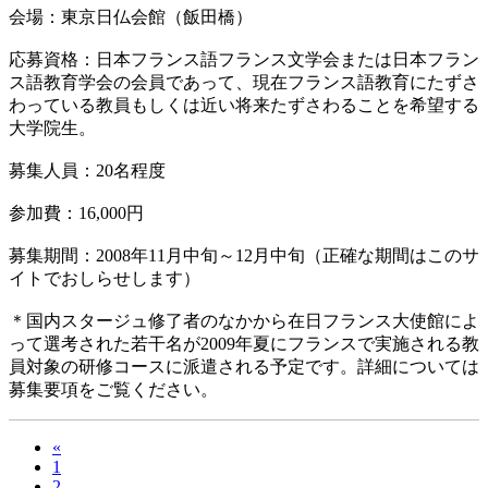
会場：東京日仏会館（飯田橋）
応募資格：日本フランス語フランス文学会または日本フラン
ス語教育学会の会員であって、現在フランス語教育にたずさ
わっている教員もしくは近い将来たずさわることを希望する
大学院生。
募集人員：20名程度
参加費：16,000円
募集期間：2008年11月中旬～12月中旬（正確な期間はこのサ
イトでおしらせします）
＊国内スタージュ修了者のなかから在日フランス大使館によ
って選考された若干名が2009年夏にフランスで実施される教
員対象の研修コースに派遣される予定です。詳細については
募集要項をご覧ください。
«
1
2