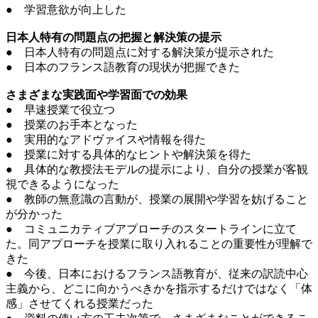
● 学習意欲が向上した
日本人特有の問題点の把握と解決策の提示
● 日本人特有の問題点に対する解決策が提示された
● 日本のフランス語教育の現状が把握できた
さまざまな実践面や学習面での効果
● 早速授業で役立つ
● 授業のお手本となった
● 実用的なアドヴァイスや情報を得た
● 授業に対する具体的なヒントや解決策を得た
● 具体的な教授法モデルの提示により、自分の授業が客観
視できるようになった
● 教師の無意識の言動が、授業の展開や学習を妨げること
が分かった
● コミュニカティブアプローチのスタートラインに立て
た。同アプローチを授業に取り入れることの重要性が理解で
きた
● 今後、日本におけるフランス語教育が、従来の訳読中心
主義から、どこに向かうべきかを指示するだけではなく「体
感」させてくれる授業だった