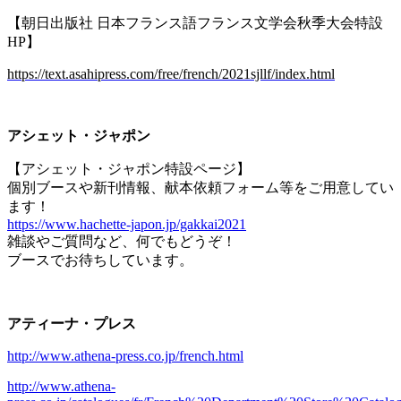
【朝日出版社 日本フランス語フランス文学会秋季大会特設
HP
】
https://text.asahipress.com/free/french/2021sjllf/index.html
アシェット・ジャポン
【アシェット・ジャポン特設ページ】
個別ブースや新刊情報、献本依頼フォーム等をご用意してい
ます！
https://www.hachette-japon.jp/gakkai2021
雑談やご質問など、何でもどうぞ！
ブースでお待ちしています。
アティーナ・プレス
http://www.athena-press.co.jp/french.html
http://www.athena-