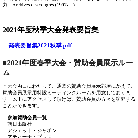
力。Archives des congrès (1997- )
2021年度秋季大会（完全オンライン開催）
2021年度秋季大会発表要旨集
発表要旨集2021秋季.pdf
■2021年度春季大会・賛助会員展示ルー
ム
＊大会両日にわたって、通常の賛助会員展示部屋にかえて、
賛助会員展示用特設ミーティングルームを用意しておりま
す。以下にアクセスして頂けば、賛助会員の方々を訪問する
ことができます。
参加賛助会員一覧
朝日出版社
アシェット・ジャポン
アティーナ・プレス