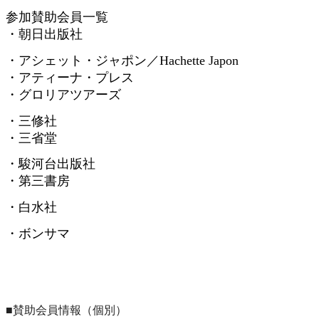
参加賛助会員一覧
・朝日出版社
・アシェット・ジャポン／
Hachette Japon
・アティーナ・プレス
・グロリアツアーズ
・三修社
・三省堂
・駿河台出版社
・第三書房
・白水社
・ボンサマ
■賛助会員情報（個別）