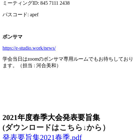
ミーティング
ID: 845 7111 2438
パスコード
: apef
ボンサマ
https://e-studio.work/news/
学会当日は
zoom
のボンサマ専用ルームでもお待ちしており
ます。（担当
:
河合美和）
2021年度春季大会（完全オンライン開催）
2021年度春季大会発表要旨集
(ダウンロードはこちら↓から
）
発表要旨集2021春季.pdf