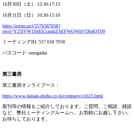
10月
30
日（土）
12:30-17:15
10月
31
日（日）
10:30-15:10
https://zoom.us/j/5576587058?
pwd=Y25IVW1SbEE1ampZSEFWQWliVDh4QT09
ミーティング
ID: 557 658 7058
パスコード
: surugadai
第三書房
第三書房オンライブース：
https://www.daisan-shobo.co.jp/company/c1615.html
新刊等の情報をご紹介しております。ご質問、ご相談、雑談
など、弊社ミーティングルームへ、お気軽にお越し下さい。
お待ちしております。