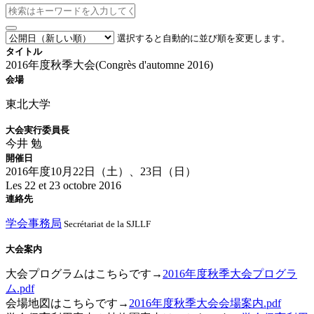
選択すると自動的に並び順を変更します。
タイトル
2016年度秋季大会(Congrès d'automne 2016)
会場
東北大学
大会実行委員長
今井 勉
開催日
2016年度10月22日（土）、23日（日）
Les 22 et 23 octobre 2016
連絡先
学会事務局
Secrétariat de la SJLLF
大会案内
大会プログラムはこちらです→
2016年度秋季大会プログラ
ム.pdf
会場地図はこちらです→
2016年度秋季大会会場案内.pdf