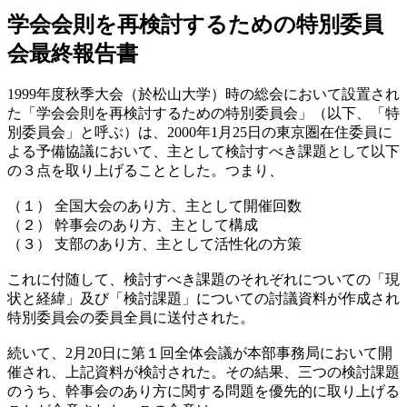
学会会則を再検討するための特別委員
会最終報告書
1999年度秋季大会（於松山大学）時の総会において設置され
た「学会会則を再検討するための特別委員会」（以下、「特
別委員会」と呼ぶ）は、2000年1月25日の東京圏在住委員に
よる予備協議において、主として検討すべき課題として以下
の３点を取り上げることとした。つまり、
（１） 全国大会のあり方、主として開催回数
（２） 幹事会のあり方、主として構成
（３） 支部のあり方、主として活性化の方策
これに付随して、検討すべき課題のそれぞれについての「現
状と経緯」及び「検討課題」についての討議資料が作成され
特別委員会の委員全員に送付された。
続いて、2月20日に第１回全体会議が本部事務局において開
催され、上記資料が検討された。その結果、三つの検討課題
のうち、幹事会のあり方に関する問題を優先的に取り上げる