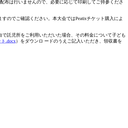
の配布は行いませんので、必要に応じて印刷してご持参くださ
のでご確認ください。本大会ではPeatixチケット購入によ
自で託児所をご利用いただいた場合、その料金について子ども
.docx
）をダウンロ ードのうえご記入いただき、領収書を