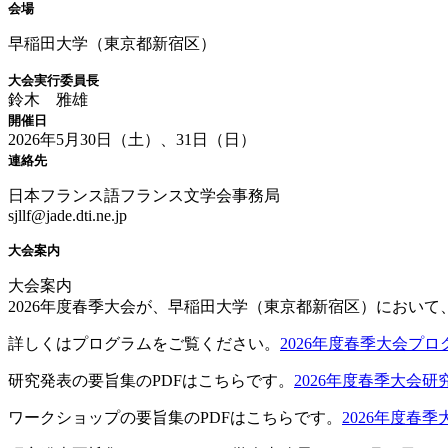
会場
早稲田大学（東京都新宿区）
大会実行委員長
鈴木 雅雄
開催日
2026年5月30日（土）、31日（日）
連絡先
日本フランス語フランス文学会事務局
sjllf@jade.dti.ne.jp
大会案内
大会案内
2026年度春季大会が、早稲田大学（東京都新宿区）において、
詳しくはプログラムをご覧ください。
2026年度春季大会プロ
研究発表の要旨集のPDFはこちらです。
2026年度春季大会研究
ワークショップの要旨集のPDFはこちらです。
2026年度春季