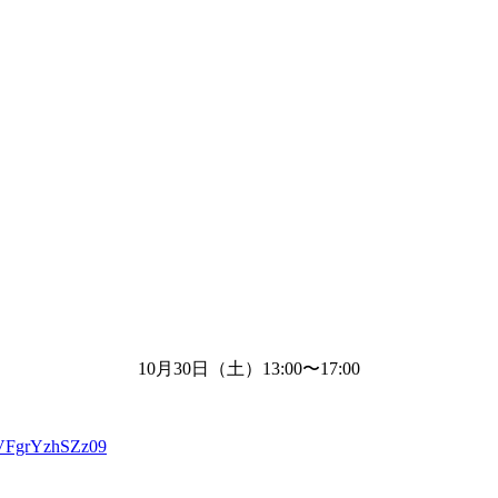
10月
30
日（土）
13:00
〜
17:00
VFgrYzhSZz09