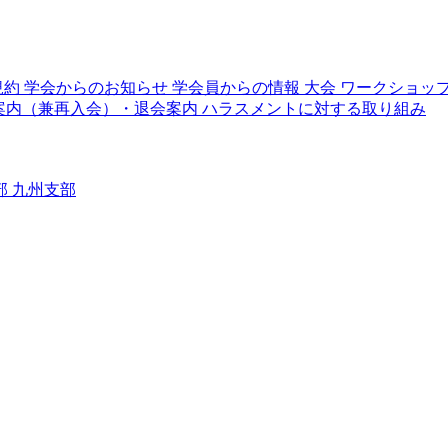
規約
学会からのお知らせ
学会員からの情報
大会
ワークショッ
案内（兼再入会）・退会案内
ハラスメントに対する取り組み
部
九州支部