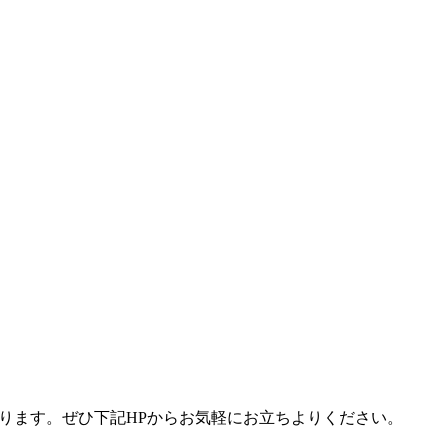
ります。ぜひ下記
HP
からお気軽にお立ちよりください。