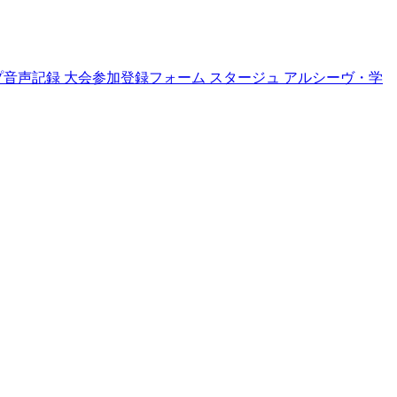
プ音声記録
大会参加登録フォーム
スタージュ
アルシーヴ・学