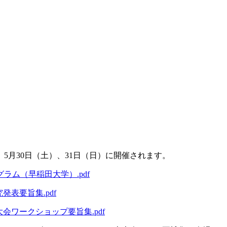
5月30日（土）、31日（日）に開催されます。
グラム（早稲田大学）.pdf
発表要旨集.pdf
大会ワークショップ要旨集.pdf