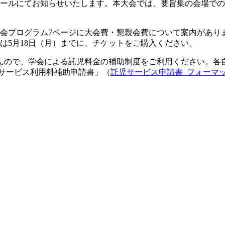
メールにてお知らせいたします。本大会では、要旨集の会場で
プログラム7ページに大会費・懇親会費について案内があります
は5月18日（月）までに、チケットをご購入ください。
んので、学会による託児料金の補助制度をご利用ください。各
児サービス利用料補助申請書」（
託児サービス申請書_フォーマット