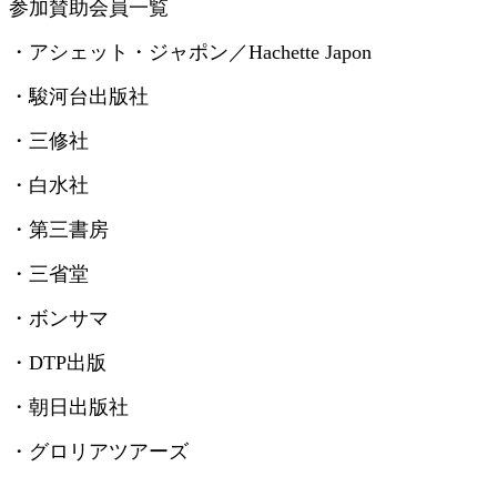
参加賛助会員一覧
・アシェット・ジャポン／
Hachette Japon
・駿河台出版社
・三修社
・白水社
・第三書房
・三省堂
・ボンサマ
・
DTP
出版
・朝日出版社
・グロリアツアーズ