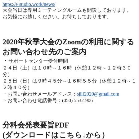
https://e-studio.work/news/
大会当日は専用ミーティングルームも開設しております。
お気軽にお越しください。お待ちしております。
2020年度秋季大会（完全オンライン開催）
2020年秋季大会のZoomの利用に関する
お問い合わせ先のご
案内
・
サポートセンター受付時間
２４日（土）は１０時～１６時（休憩１２時～１２時３０
分）
２５日（日）は９時４５分～１６時５５分（休憩１２時～
１
２時４０分）
・お問い合わせメールアドレス：
sjllf2020@
gmail.com
・お問い合わせ電話番号：(050) 5532-9061
分科会発表要旨PDF
(ダウンロードはこちら↓から
）