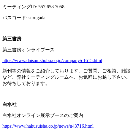
ミーティング
ID: 557 658 7058
パスコード
: surugadai
第三書房
第三書房オンライブース：
https://www.daisan-shobo.co.jp/company/c1615.html
新刊等の情報をご紹介しております。ご質問、ご相談、雑談
など、弊社ミーティングルームへ、お気軽にお越し下さい。
お待ちしております。
白水社
白水社オンライン展示ブースのご案内
https://www.hakusuisha.co.jp/news/n43716.html