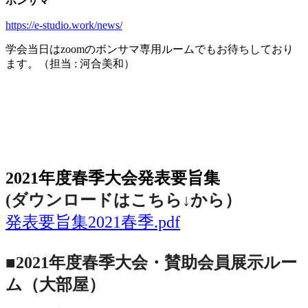
ボンサマ
https://e-studio.work/news/
学会当日は
zoom
のボンサマ専用ルームでもお待ちしており
ます。（担当
:
河合美和）
2021年度春季大会（完全オンライン開催）
2021年度春季大会発表要旨集
(ダウンロードはこちら↓から
）
発表要旨集2021春季.pdf
■2021年度春季大会・賛助会員展示ルー
ム（大部屋）