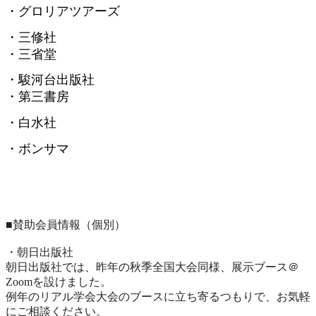
・グロリアツアーズ
・三修社
・三省堂
・駿河台出版社
・第三書房
・白水社
・ボンサマ
■賛助会員情報（個別）
・朝日出版社
朝日出版社では、昨年の秋季全国大会同様、展示ブース＠
Zoomを設けました。
例年のリアル学会大会のブースに立ち寄るつもりで、
お気軽
にご相談ください。