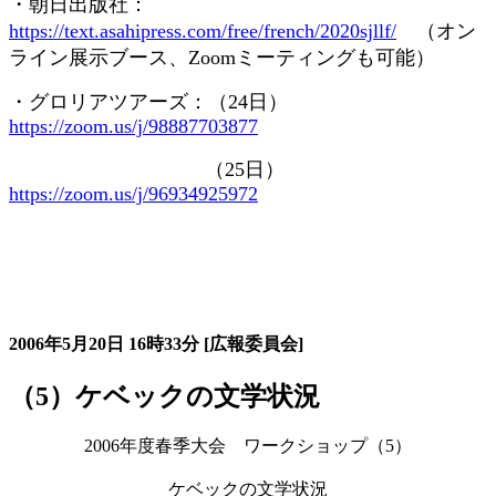
・朝日出版社：
https://text.asahipress.com/free/french/2020sjllf/
（オン
ライン展示ブース、
Zoom
ミーティングも可能）
・グロリアツアーズ：（
24
日）
https://zoom.us/j/98887703877
（
25
日）
https://zoom.us/j/96934925972
大会の記録詳細
2006年5月20日
16時33分
[広報委員会]
（5）ケベックの文学状況
2006年度春季大会 ワークショップ（5）
ケベックの文学状況