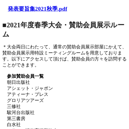
発表要旨集2021秋季.pdf
■2021年度春季大会・賛助会員展示ルー
ム
＊大会両日にわたって、通常の賛助会員展示部屋にかえて、
賛助会員展示用特設ミーティングルームを用意しておりま
す。以下にアクセスして頂けば、賛助会員の方々を訪問する
ことができます。
参加賛助会員一覧
朝日出版社
アシェット・ジャポン
アティーナ・プレス
グロリアツアーズ
三修社
駿河台出版社
第三書房
白水社