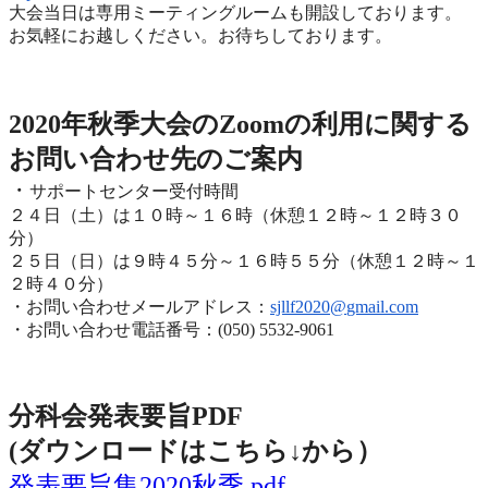
大会当日は専用ミーティングルームも開設しております。
お気軽にお越しください。お待ちしております。
2020年度秋季大会（完全オンライン開催）
2020年秋季大会のZoomの利用に関する
お問い合わせ先のご
案内
・
サポートセンター受付時間
２４日（土）は１０時～１６時（休憩１２時～１２時３０
分）
２５日（日）は９時４５分～１６時５５分（休憩１２時～
１
２時４０分）
・お問い合わせメールアドレス：
sjllf2020@
gmail.com
・お問い合わせ電話番号：(050) 5532-9061
分科会発表要旨PDF
(ダウンロードはこちら↓から
）
発表要旨集2020秋季.pdf