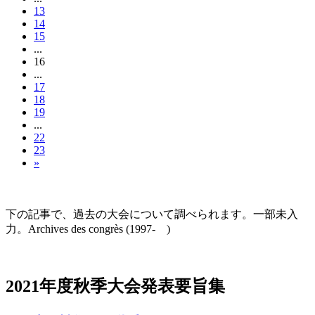
13
14
15
...
16
...
17
18
19
...
22
23
»
大会の記録(Historique des Congrès)
下の記事で、過去の大会について調べられます。一部未入
力。Archives des congrès (1997- )
2021年度秋季大会（完全オンライン開催）
2021年度秋季大会発表要旨集