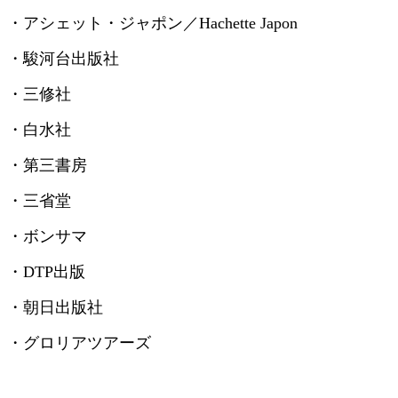
・アシェット・ジャポン／
Hachette Japon
・駿河台出版社
・三修社
・白水社
・第三書房
・三省堂
・ボンサマ
・
DTP
出版
・朝日出版社
・グロリアツアーズ