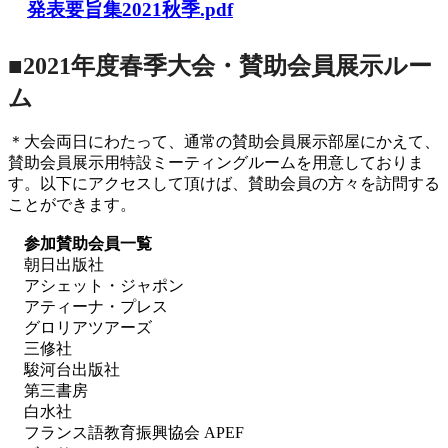
発表要旨集2021秋季.pdf
■2021年度春季大会・賛助会員展示ルー
ム
＊大会両日にわたって、通常の賛助会員展示部屋にかえて、
賛助会員展示用特設ミーティングルームを用意しておりま
す。以下にアクセスして頂けば、賛助会員の方々を訪問する
ことができます。
参加賛助会員一覧
朝日出版社
アシェット・ジャポン
アティーナ・プレス
グロリアツアーズ
三修社
駿河台出版社
第三書房
白水社
フランス語教育振興協会 APEF