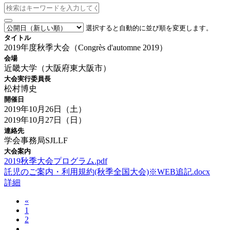
選択すると自動的に並び順を変更します。
タイトル
2019年度秋季大会（Congrès d'automne 2019）
会場
近畿大学（大阪府東大阪市）
大会実行委員長
松村博史
開催日
2019年10月26日（土）
2019年10月27日（日）
連絡先
学会事務局SJLLF
大会案内
2019秋季大会プログラム.pdf
託児のご案内・利用規約(秋季全国大会)※WEB追記.docx
詳細
«
1
2
...