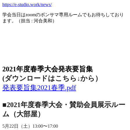
https://e-studio.work/news/
学会当日は
zoom
のボンサマ専用ルームでもお待ちしており
ます。（担当
:
河合美和）
2021年度春季大会（完全オンライン開催）
2021年度春季大会発表要旨集
(ダウンロードはこちら↓から
）
発表要旨集2021春季.pdf
■2021年度春季大会・賛助会員展示ルー
ム（大部屋）
5月22日（土）13:00〜17:00