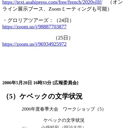
https://text.asahipress.com/free/french/2020sjllf/
（オン
ライン展示ブース、
Zoom
ミーティングも可能）
・グロリアツアーズ：（
24
日）
https://zoom.us/j/98887703877
（
25
日）
https://zoom.us/j/96934925972
大会の記録詳細
2006年5月20日
16時33分
[広報委員会]
（5）ケベックの文学状況
2006年度春季大会 ワークショップ（5）
ケベックの文学状況
小畑精和（明治大学）