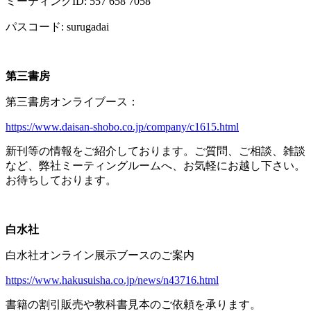
ミーティング
ID: 557 658 7058
パスコード
: surugadai
第三書房
第三書房オンライブース：
https://www.daisan-shobo.co.jp/company/c1615.html
新刊等の情報をご紹介しております。ご質問、ご相談、雑談
など、弊社ミーティングルームへ、お気軽にお越し下さい。
お待ちしております。
白水社
白水社オンライン展示ブースのご案内
https://www.hakusuisha.co.jp/news/n43716.html
書籍の割引販売や教科書見本のご依頼を承ります。